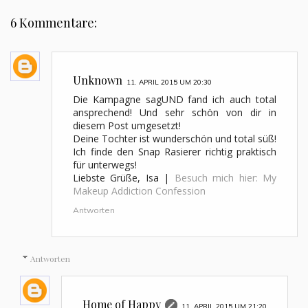
6 Kommentare:
Unknown
11. APRIL 2015 UM 20:30
Die Kampagne sagUND fand ich auch total
ansprechend! Und sehr schön von dir in
diesem Post umgesetzt!
Deine Tochter ist wunderschön und total süß!
Ich finde den Snap Rasierer richtig praktisch
für unterwegs!
Liebste Grüße, Isa |
Besuch mich hier: My
Makeup Addiction Confession
Antworten
Antworten
Home of Happy
11. APRIL 2015 UM 21:20