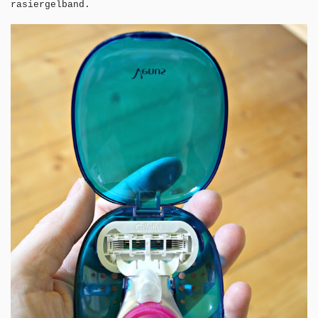
rasiergelband.