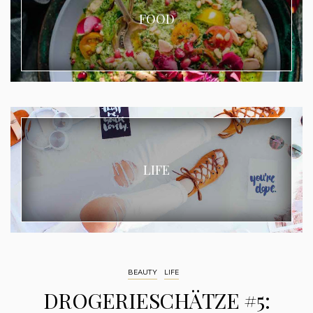
FOOD
LIFE
BEAUTY
LIFE
DROGERIESCHÄTZE #5: