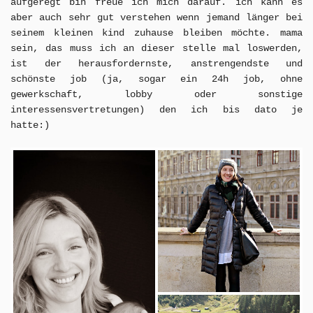
aufgeregt bin freue ich mich darauf. ich kann es
aber auch sehr gut verstehen wenn jemand länger bei
seinem kleinen kind zuhause bleiben möchte. mama
sein, das muss ich an dieser stelle mal loswerden,
ist der herausfordernste, anstrengendste und
schönste job (ja, sogar ein 24h job, ohne
gewerkschaft, lobby oder sonstige
interessensvertretungen) den ich bis dato je
hatte:)