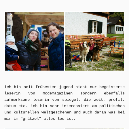
ich bin seit frühester jugend nicht nur begeisterte
leserin von modemagazinen sondern ebenfalls
aufmerksame leserin von spiegel, die zeit, profil,
datum etc. ich bin sehr interessiert am politischen
und kulturellen weltgeschehen und auch daran was bei
mir im "grätzel" alles los ist.