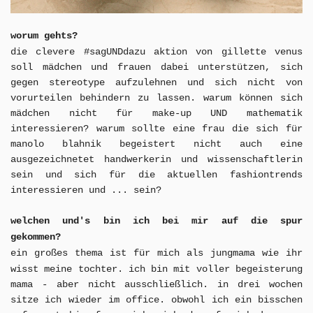
worum gehts?
die clevere #sagUNDdazu aktion von gillette venus
soll mädchen und frauen dabei unterstützen, sich
gegen stereotype aufzulehnen und sich nicht von
vorurteilen behindern zu lassen.
warum können sich
mädchen nicht für make-up UND mathematik
interessieren? warum sollte eine frau die sich für
manolo blahnik begeistert nicht auch eine
ausgezeichnetet handwerkerin und wissenschaftlerin
sein und sich für die aktuellen fashiontrends
interessieren und ... sein?
welchen und's bin ich bei mir auf die spur
gekommen?
ein großes thema ist für mich als jungmama w
ie ihr
wisst
meine tochter. ich bin mit voller begeisterung
mama - aber nicht ausschließlich. in drei wochen
sitze ich wieder im office. obwohl ich ein bisschen