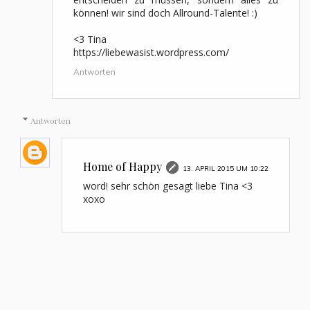
können! wir sind doch Allround-Talente! :)
<3 Tina
https://liebewasist.wordpress.com/
Antworten
Antworten
Home of Happy
13. APRIL 2015 UM 10:22
word! sehr schön gesagt liebe Tina <3
xoxo