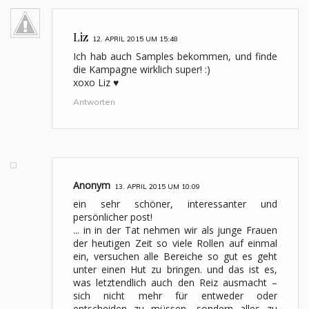
Liz
12. APRIL 2015 UM 15:48
Ich hab auch Samples bekommen, und finde
die Kampagne wirklich super! :)
xoxo Liz ♥
Antworten
Anonym
13. APRIL 2015 UM 10:09
ein sehr schöner, interessanter und
persönlicher post!
... in in der Tat nehmen wir als junge Frauen
der heutigen Zeit so viele Rollen auf einmal
ein, versuchen alle Bereiche so gut es geht
unter einen Hut zu bringen. und das ist es,
was letztendlich auch den Reiz ausmacht –
sich nicht mehr für entweder oder
entscheiden zu müssen, sondern alles zu