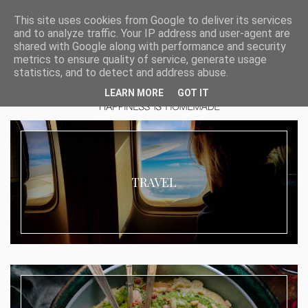
This site uses cookies from Google to deliver its services
and to analyze traffic. Your IP address and user-agent are
shared with Google along with performance and security
metrics to ensure quality of service, generate usage
statistics, and to detect and address abuse.
LEARN MORE
GOT IT
TRAVEL