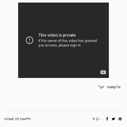
*pr sample
6
HOME OF HAPPY