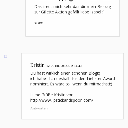
Das freut mich sehr das dir mein Beitrag
zur Gillette Aktion gefällt liebe Isabel :)
xoxo
Kristin
12. APRIL 2015 UM 14:48
Du hast wirklich einen schönen Blog!:)
ich habe dich deshalb für den Liebster Award
nominiert. Es wäre toll wenn du mitmachst!:)
Liebe Grüße Kristin von
http://www.lipstickandspoon.com/
Antworten