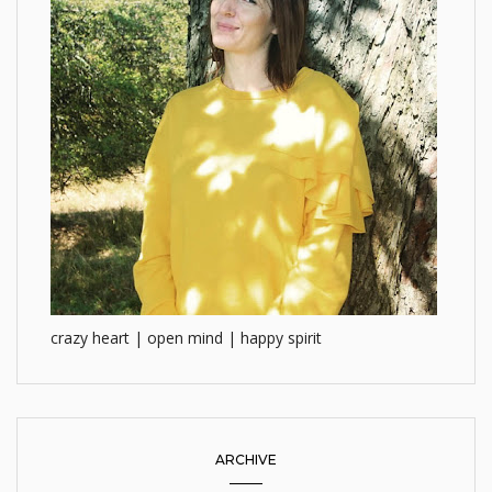
crazy heart | open mind | happy spirit
ARCHIVE