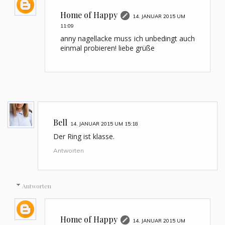
Home of Happy
14. JANUAR 2015 UM
11:09
anny nagellacke muss ich unbedingt auch
einmal probieren! liebe grüße
Bell
14. JANUAR 2015 UM 15:18
Der Ring ist klasse.
Antworten
Antworten
Home of Happy
14. JANUAR 2015 UM