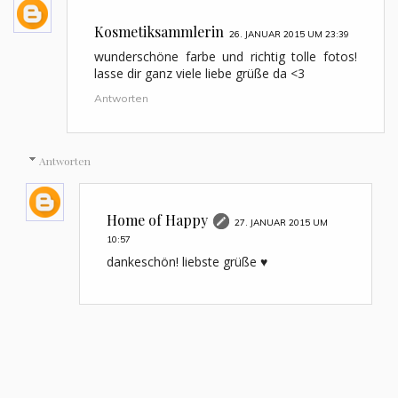
Kosmetiksammlerin
26. JANUAR 2015 UM 23:39
wunderschöne farbe und richtig tolle fotos!
lasse dir ganz viele liebe grüße da <3
Antworten
Antworten
Home of Happy
27. JANUAR 2015 UM
10:57
dankeschön! liebste grüße ♥