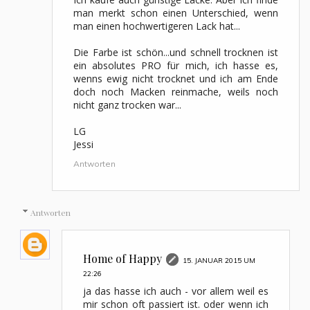
man merkt schon einen Unterschied, wenn
man einen hochwertigeren Lack hat...
Die Farbe ist schön...und schnell trocknen ist
ein absolutes PRO für mich, ich hasse es,
wenns ewig nicht trocknet und ich am Ende
doch noch Macken reinmache, weils noch
nicht ganz trocken war...
LG
Jessi
Antworten
Antworten
Home of Happy
15. JANUAR 2015 UM
22:26
ja das hasse ich auch - vor allem weil es
mir schon oft passiert ist. oder wenn ich