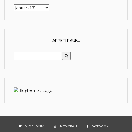
APPETIT AUF...
BLOGLOVIN'
INSTAGRAM
FACEBOOK