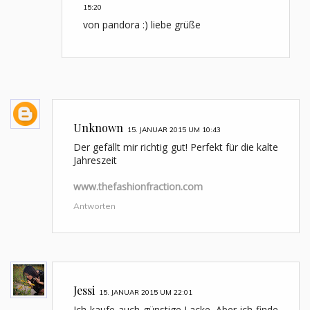
15:20
von pandora :) liebe grüße
Unknown
15. JANUAR 2015 UM 10:43
Der gefällt mir richtig gut! Perfekt für die kalte
Jahreszeit
www.thefashionfraction.com
Antworten
Jessi
15. JANUAR 2015 UM 22:01
Ich kaufe auch günstige Lacke. Aber ich finde