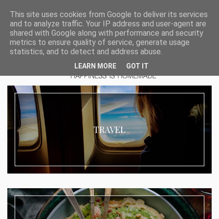
This site uses cookies from Google to deliver its services
and to analyze traffic. Your IP address and user-agent are
shared with Google along with performance and security
metrics to ensure quality of service, generate usage
statistics, and to detect and address abuse.
LEARN MORE
GOT IT
TRAVEL