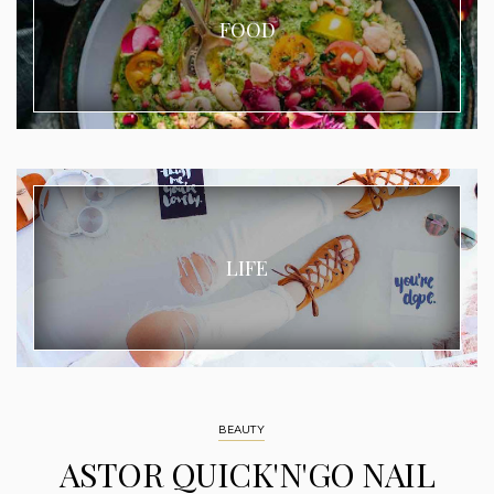
FOOD
LIFE
BEAUTY
ASTOR QUICK'N'GO NAIL