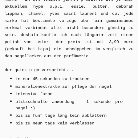
aktuellem hype o.p.i, essie, butter, deborah
lippman, chanel, yves saint laurent und co. jede
marke hat bestimmte vorzüge aber ein gemeinsames
merkmal verbindet alle: nicht besonders günstig zu
sein. deshalb kaufte ich nach längerer zeit einen
polish von astor. der preis ist mit 3,99 euro
(gekauft bei bipa) ein schnäppchen im vergleich zu
den nagellacken aus der parfümerie.
der quick'n'go verspricht...
in nur 45 sekunden zu trocknen
mineralienextrakte zur pflege der nägel
intensive farbe
blitzschnelle anwendung - 1 sekunde pro
nagel :)
bis zu fünf tage lang kein abblättern
bis zu neun tage kein verblassen