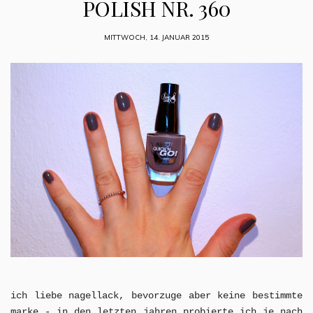
POLISH NR. 360
MITTWOCH, 14. JANUAR 2015
ich liebe nagellack, bevorzuge aber keine bestimmte
marke - in den letzten jahren probierte ich je nach