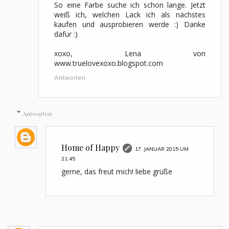
So eine Farbe suche ich schon lange. Jetzt
weiß ich, welchen Lack ich als nächstes
kaufen und ausprobieren werde :) Danke
dafür :)
xoxo, Lena von
www.truelovexoxo.blogspot.com
Antworten
Antworten
Home of Happy
17. JANUAR 2015 UM
21:45
gerne, das freut mich! liebe grüße