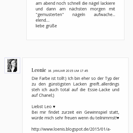
am abend noch schnell die nägel lackiere
und dann am nächsten morgen mit
"gemusterten" nägeln aufwache...
elend....
liebe grüße
Leonie
16. JANUAR 2015 UM 17:45
Die Farbe ist toll!:) Ich bin eher so der Typ der
zu den günstigsten Lacken greift..allerdings
steh ich auch total auf die Essie-Lacke und
auf Chanel;)
Liebst Leo ♥
Bei mir findet zurzeit ein Gewinnspiel statt,
würde mich sehr freuen wenn du teilnimmst!♥
http://www.loenis.blogspot.de/2015/01/a-