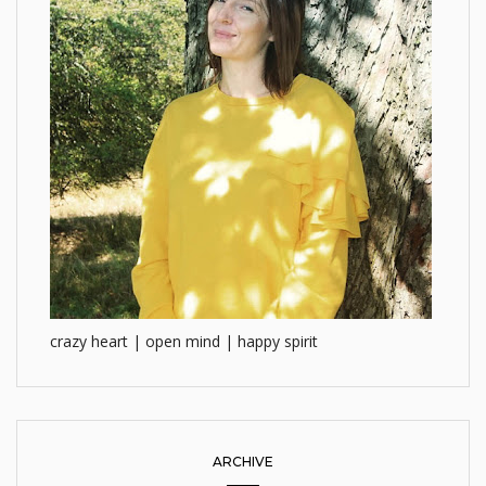
crazy heart | open mind | happy spirit
ARCHIVE