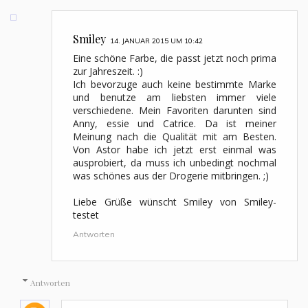
Smiley
14. JANUAR 2015 UM 10:42
Eine schöne Farbe, die passt jetzt noch prima
zur Jahreszeit. :)
Ich bevorzuge auch keine bestimmte Marke
und benutze am liebsten immer viele
verschiedene. Mein Favoriten darunten sind
Anny, essie und Catrice. Da ist meiner
Meinung nach die Qualität mit am Besten.
Von Astor habe ich jetzt erst einmal was
ausprobiert, da muss ich unbedingt nochmal
was schönes aus der Drogerie mitbringen. ;)
Liebe Grüße wünscht Smiley von Smiley-
testet
Antworten
Antworten