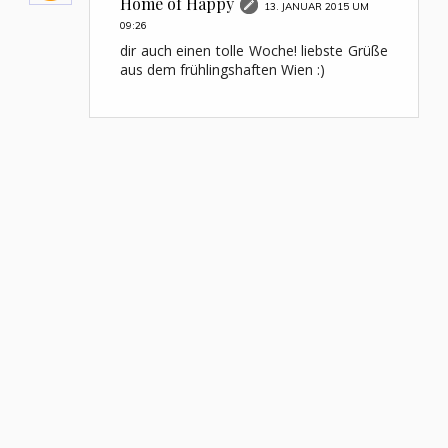
Home of Happy
13. JANUAR 2015 UM
09:26
dir auch einen tolle Woche! liebste Grüße
aus dem frühlingshaften Wien :)