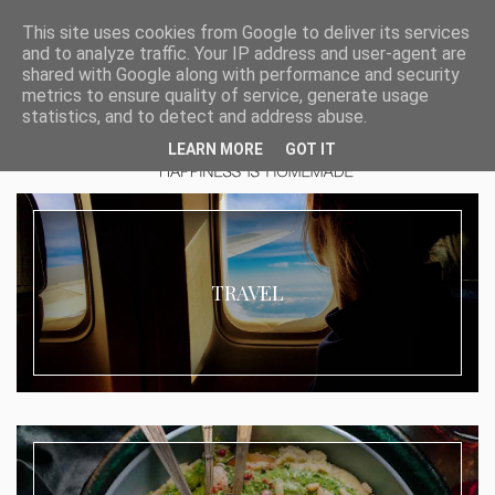
This site uses cookies from Google to deliver its services
and to analyze traffic. Your IP address and user-agent are
shared with Google along with performance and security
metrics to ensure quality of service, generate usage
statistics, and to detect and address abuse.
LEARN MORE
GOT IT
TRAVEL