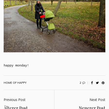
happy monday!
2
HOME OF HAPPY
Previous Post
Next Post
Älterer Post
Neuerer Post