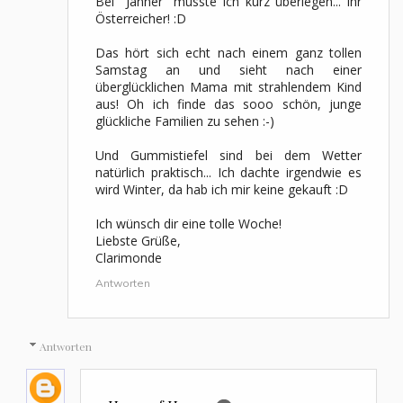
Bei "Jänner" musste ich kurz überlegen... ihr
Österreicher! :D
Das hört sich echt nach einem ganz tollen
Samstag an und sieht nach einer
überglücklichen Mama mit strahlendem Kind
aus! Oh ich finde das sooo schön, junge
glückliche Familien zu sehen :-)
Und Gummistiefel sind bei dem Wetter
natürlich praktisch... Ich dachte irgendwie es
wird Winter, da hab ich mir keine gekauft :D
Ich wünsch dir eine tolle Woche!
Liebste Grüße,
Clarimonde
Antworten
Antworten