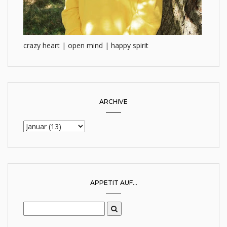
crazy heart | open mind | happy spirit
ARCHIVE
APPETIT AUF...