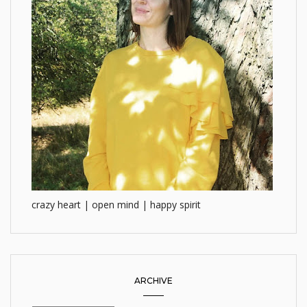
crazy heart | open mind | happy spirit
ARCHIVE