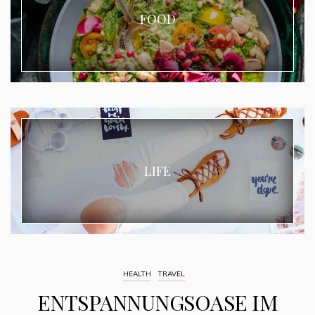
FOOD
LIFE
HEALTH
TRAVEL
ENTSPANNUNGSOASE IM