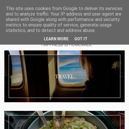
This site uses cookies from Google to deliver its services
and to analyze traffic. Your IP address and user-agent are
shared with Google along with performance and security
metrics to ensure quality of service, generate usage
statistics, and to detect and address abuse.
LEARN MORE
GOT IT
TRAVEL