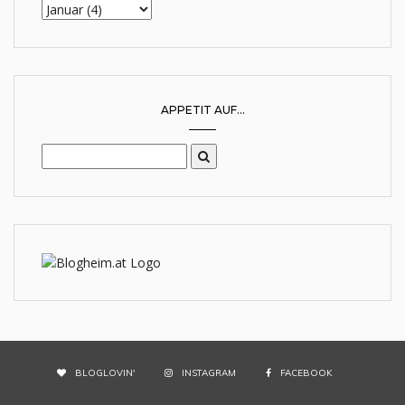
APPETIT AUF...
BLOGLOVIN'
INSTAGRAM
FACEBOOK