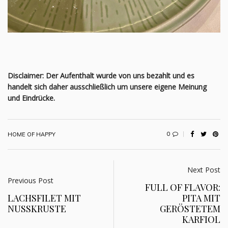
Disclaimer: Der Aufenthalt wurde von uns bezahlt und es
handelt sich daher ausschließlich um unsere eigene Meinung
und Eindrücke.
0
HOME OF HAPPY
Next Post
Previous Post
FULL OF FLAVOR:
LACHSFILET MIT
PITA MIT
NUSSKRUSTE
GERÖSTETEM
KARFIOL