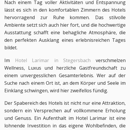
Nach einem Tag voller Aktivitäten und Entspannung 
lässt es sich in den komfortablen Zimmern des Hotels 
hervorragend zur Ruhe kommen. Das stilvolle 
Ambiente setzt sich auch hier fort, und die hochwertige 
Ausstattung schafft eine behagliche Atmosphäre, die 
den perfekten Ausklang eines erlebnisreichen Tages 
bildet.
Im 
Hotel Larimar in Stegersbach
 verschmelzen 
Wellness, Luxus und herzliche Gastfreundschaft zu 
einem unvergesslichen Gesamterlebnis. Wer auf der 
Suche nach einem Ort ist, an dem Körper und Seele im 
Einklang schwingen, wird hier zweifellos fündig. 
Der Spabereich des Hotels ist nicht nur eine Attraktion, 
sondern ein Versprechen auf vollkommene Erholung 
und Genuss. Ein Aufenthalt im Hotel Larimar ist eine 
lohnende Investition in das eigene Wohlbefinden, die 