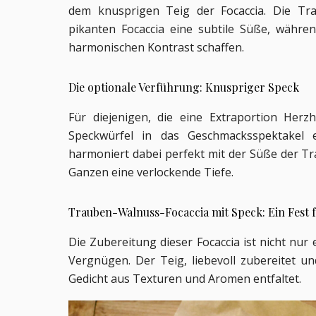
dem knusprigen Teig der Focaccia. Die Trau
pikanten Focaccia eine subtile Süße, währe
harmonischen Kontrast schaffen.
Die optionale Verführung: Knuspriger Speck
Für diejenigen, die eine Extraportion Herzha
Speckwürfel in das Geschmacksspektakel 
harmoniert dabei perfekt mit der Süße der T
Ganzen eine verlockende Tiefe.
Trauben-Walnuss-Focaccia mit Speck:
Ein Fest 
Die Zubereitung dieser Focaccia ist nicht nur e
Vergnügen. Der Teig, liebevoll zubereitet und
Gedicht aus Texturen und Aromen entfaltet.