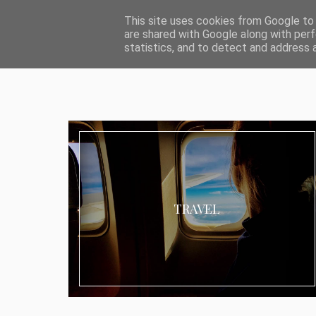
ABOUT I MEDIA & PR
IMPRESSUM
DATENSCHUTZ
KATEG
This site uses cookies from Google to d
are shared with Google along with perf
statistics, and to detect and address 
TRAVEL