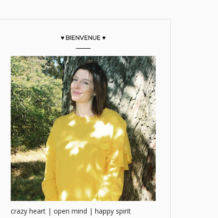
♥ BIENVENUE ♥
crazy heart | open mind | happy spirit