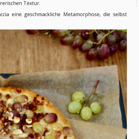
rerischen Textur.
caccia eine geschmackliche Metamorphose, die selbst