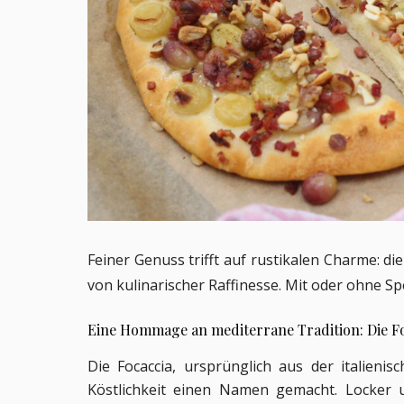
Feiner Genuss trifft auf rustikalen Charme: di
von kulinarischer Raffinesse. Mit oder ohne S
Eine Hommage an mediterrane Tradition: Die F
Die Focaccia, ursprünglich aus der italienis
Köstlichkeit einen Namen gemacht. Locker u