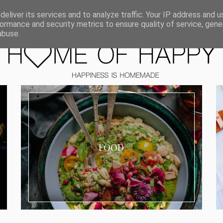
ORIEN
eliver its services and to analyze traffic. Your IP address and 
ormance and security metrics to ensure quality of service, gen
abuse.
FOOD