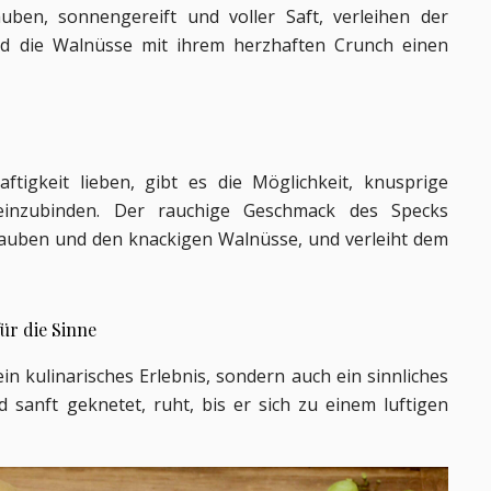
ben, sonnengereift und voller Saft, verleihen der 
nd die Walnüsse mit ihrem herzhaften Crunch einen 
ftigkeit lieben, gibt es die Möglichkeit, knusprige 
einzubinden. Der rauchige Geschmack des Specks 
rauben und den knackigen Walnüsse, und verleiht dem 
für die Sinne
in kulinarisches Erlebnis, sondern auch ein sinnliches 
 sanft geknetet, ruht, bis er sich zu einem luftigen 