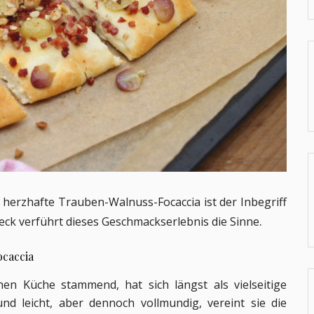
e herzhafte Trauben-Walnuss-Focaccia ist der Inbegriff
.
peck verführt dieses Geschmackserlebnis die Sinne
ocaccia
chen Küche stammend, hat sich längst als vielseitige
nd leicht, aber dennoch vollmundig, vereint sie die