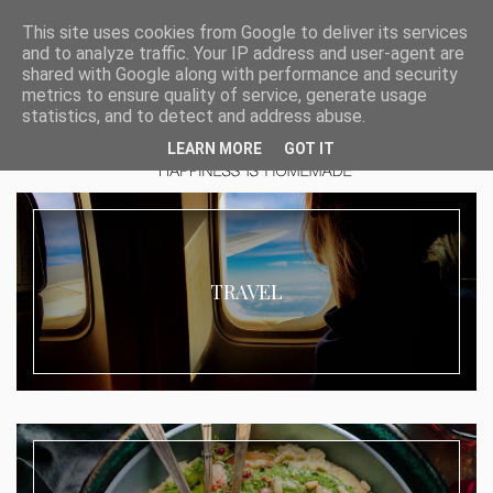
This site uses cookies from Google to deliver its services
and to analyze traffic. Your IP address and user-agent are
shared with Google along with performance and security
metrics to ensure quality of service, generate usage
statistics, and to detect and address abuse.
LEARN MORE
GOT IT
TRAVEL