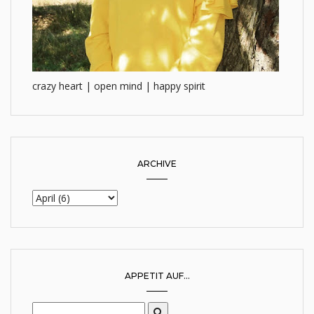
crazy heart | open mind | happy spirit
ARCHIVE
APPETIT AUF...