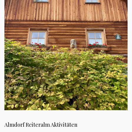
Almdorf Reiteralm Aktivitäten