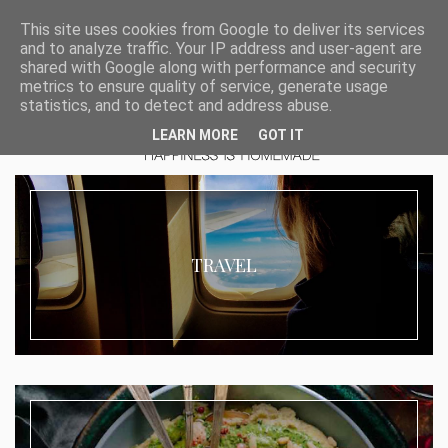
This site uses cookies from Google to deliver its services
and to analyze traffic. Your IP address and user-agent are
shared with Google along with performance and security
metrics to ensure quality of service, generate usage
statistics, and to detect and address abuse.
LEARN MORE
GOT IT
TRAVEL