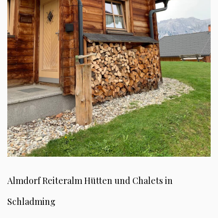
Almdorf Reiteralm Hütten und Chalets in
Schladming