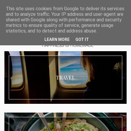
This site uses cookies from Google to deliver its services
and to analyze traffic. Your IP address and user-agent are
shared with Google along with performance and security
metrics to ensure quality of service, generate usage
statistics, and to detect and address abuse.
LEARN MORE
GOT IT
TRAVEL