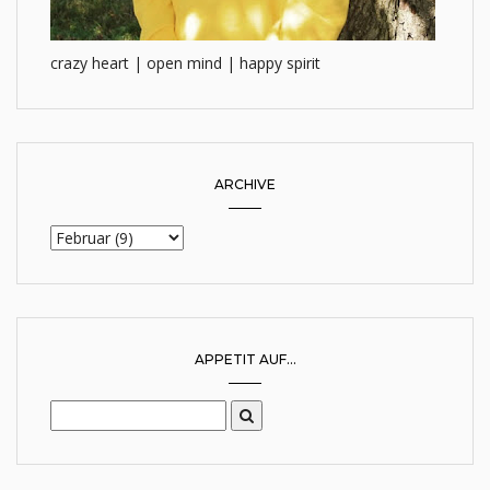
crazy heart | open mind | happy spirit
ARCHIVE
APPETIT AUF...