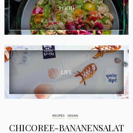
FOOD
LIFE
RECIPES
VEGAN
CHICOREE-BANANENSALAT