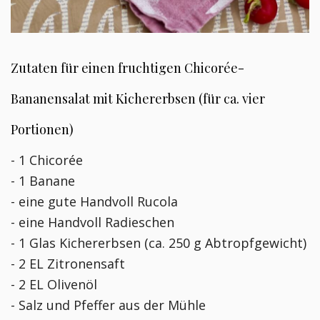
Zutaten für einen fruchtigen Chicorée-
Bananensalat mit Kichererbsen (für ca. vier
Portionen)
- 1 Chicorée
- 1 Banane
- eine gute Handvoll Rucola
- eine Handvoll Radieschen
- 1 Glas Kichererbsen (ca. 250 g Abtropfgewicht)
- 2 EL Zitronensaft
- 2 EL Olivenöl
- Salz und Pfeffer aus der Mühle