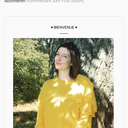
Abonnieren
Kommentare zum Post (Atom)
♥ BIENVENUE ♥