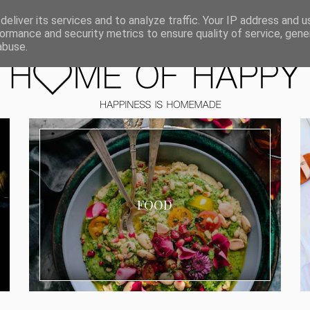
ORIEN
eliver its services and to analyze traffic. Your IP address and 
ormance and security metrics to ensure quality of service, gen
abuse.
FOOD