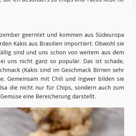
.
ezember geerntet und kommen aus Südeuropa
erden Kakis aus Brasilien importiert. Obwohl sie
ffällig sind und uns schon von weitem aus dem
ei uns nicht ganz so populär. Das ist schade,
schmack (Kakis sind im Geschmack Birnen sehr
ine. Gemeinsam mit Chili und Ingwer bilden sie
alsa die nicht nur für Chips, sondern auch zum
 Gemüse eine Bereicherung darstellt.