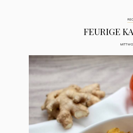
REC
FEURIGE KA
MITTWOC