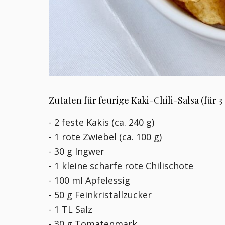
Zutaten für feurige Kaki-Chili-Salsa (für 3
- 2 feste Kakis (ca. 240 g)
- 1 rote Zwiebel (ca. 100 g)
- 30 g Ingwer
- 1 kleine scharfe rote Chilischote
- 100 ml Apfelessig
- 50 g Feinkristallzucker
- 1 TL Salz
- 30 g Tomatenmark