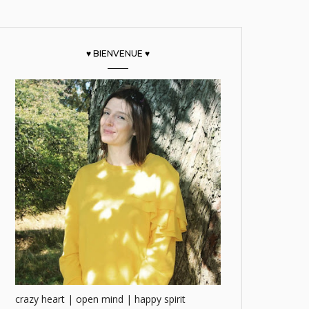
♥ BIENVENUE ♥
crazy heart | open mind | happy spirit