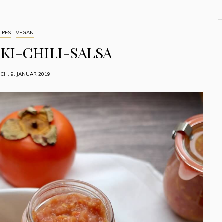
IPES
VEGAN
KI-CHILI-SALSA
H, 9. JANUAR 2019