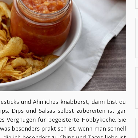
esticks und Ähnliches knabberst, dann bist du
ips. Dips und Salsas selbst zubereiten ist gar
ges Vergnügen für begeisterte Hobbyköche. Sie
 was besonders praktisch ist, wenn man schnell
a, die ich besonders zu Chips und Tacos liebe ist