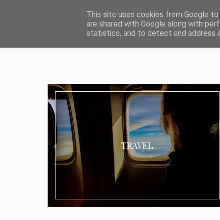
ABOUT I MEDIA & PR
IMPRESSUM
DATENSCHUTZ
KATEG
This site uses cookies from Google to d
are shared with Google along with perf
statistics, and to detect and address 
TRAVEL