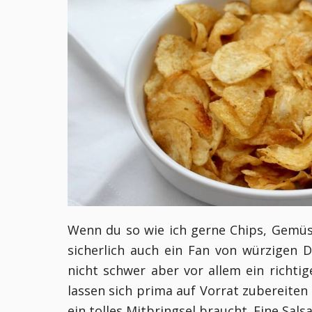
Wenn du so wie ich gerne Chips, Gemüs
sicherlich auch ein Fan von würzigen D
nicht schwer aber vor allem ein richti
lassen sich prima auf Vorrat zubereiten
ein tolles Mitbringsel braucht. Eine Sals