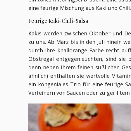
eine feurige Mischung aus Kaki und Chili
Feurige Kaki-Chili-Salsa
Kakis werden zwischen Oktober und D
zu uns. Ab März bis in den Juli hinein w
durch ihre knallorange Farbe recht au
Obstregal entgegenleuchten, sind sie b
denn neben ihrem feinen süßlichen Ge
ähnlich) enthalten sie wertvolle Vitam
ein kongeniales Trio für eine feurige S
Verfeinern von Saucen oder zu gerilltem