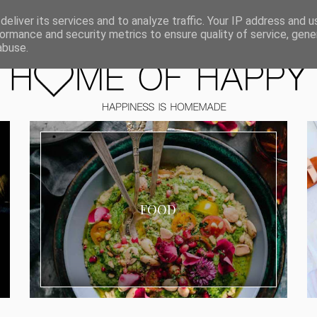
ORIEN
eliver its services and to analyze traffic. Your IP address and 
ormance and security metrics to ensure quality of service, gen
abuse.
FOOD