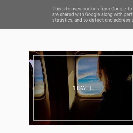
ABOUT I MEDIA & PR
IMPRESSUM
DATENSCHUTZ
KATEG
This site uses cookies from Google to d
are shared with Google along with perf
statistics, and to detect and address 
TRAVEL