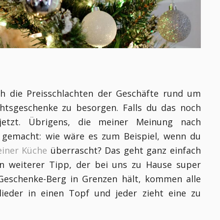
ch die Preisschlachten der Geschäfte rund um
htsgeschenke zu besorgen. Falls du das noch
etzt. Übrigens, die meiner Meinung nach
t gemacht: wie wäre es zum Beispiel, wenn du
einer Küche
überrascht? Das geht ganz einfach
in weiterer Tipp, der bei uns zu Hause super
r Geschenke-Berg in Grenzen hält, kommen alle
eder in einen Topf und jeder zieht eine zu