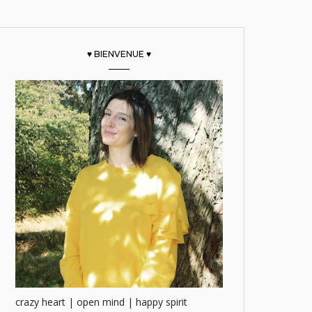
♥ BIENVENUE ♥
crazy heart | open mind | happy spirit