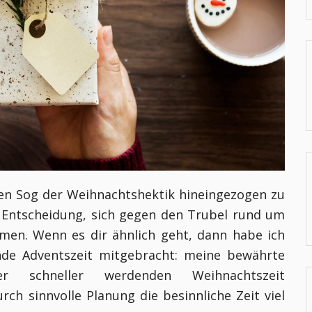
n den Sog der Weihnachtshektik hineingezogen zu
 Entscheidung, sich gegen den Trubel rund um
mmen. Wenn es dir ähnlich geht, dann habe ich
nde Adventszeit mitgebracht: meine bewährte
schneller werdenden Weihnachtszeit
ch sinnvolle Planung die besinnliche Zeit viel