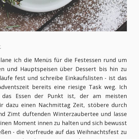
t
lane ich die Menüs für die Festessen rund um
sen und Hauptspeisen über Dessert bis hin zu
äufe fest und schreibe Einkaufslisten - ist das
Adventszeit bereits eine riesige Task weg. Ich
 das Essen der Punkt ist, der am meisten
ir dazu einen Nachmittag Zeit, stöbere durch
nd Zimt duftenden Winterzaubertee und lasse
 einen Moment innen zu halten und sich bewusst
ßen - die Vorfreude auf das Weihnachtsfest zu