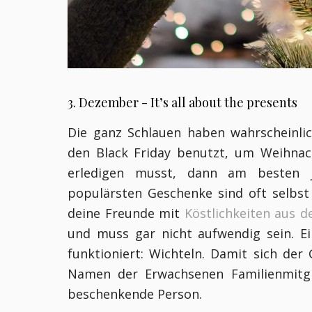
3. Dezember - It’s all about the presents
Die ganz Schlauen haben wahrscheinli
den Black Friday benutzt, um Weihnac
erledigen musst, dann am besten j
populärsten Geschenke sind oft selbs
deine Freunde mit
Köstlichkeiten aus d
und muss gar nicht aufwendig sein. E
funktioniert: Wichteln. Damit sich de
Namen der Erwachsenen Familienmitgli
beschenkende Person.