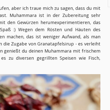
fen, aber ich traue mich zu sagen, dass du mit
ast. Muhammara ist in der Zubereitung sehr
mit den Gewürzen herumexperimentieren, das
Spaß :) Wegen dem Rösten und Häuten des
ken machen, das ist weniger Aufwand, als man
n die Zugabe von Granatapfelsirup - es verleiht
ten genießt du deinen Muhammara mit frischem
 es zu diversen gegrillten Speisen wie Fisch,