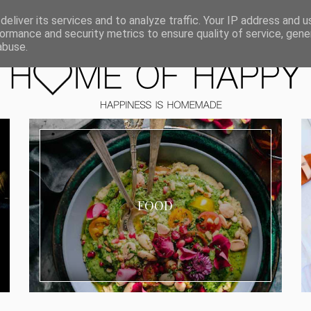
ORIEN
eliver its services and to analyze traffic. Your IP address and 
ormance and security metrics to ensure quality of service, gen
abuse.
FOOD