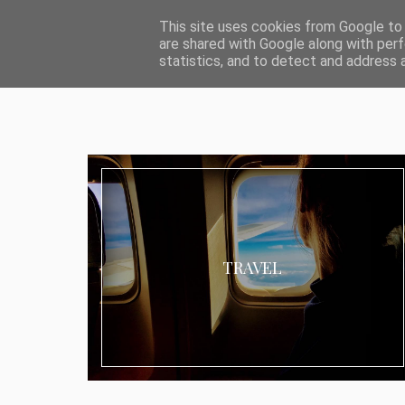
ABOUT I MEDIA & PR
IMPRESSUM
DATENSCHUTZ
KATEG
This site uses cookies from Google to d
are shared with Google along with perf
statistics, and to detect and address 
TRAVEL