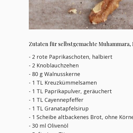
Zutaten für selbstgemachte Muhammara, 
- 2 rote Paprikaschoten, halbiert
- 2 Knoblauchzehen
- 80 g Walnusskerne
- 1 TL Kreuzkümmelsamen
- 1 TL Paprikapulver, geräuchert
- 1 TL Cayennepfeffer
- 1 TL Granatapfelsirup
- 1 Scheibe altbackenes Brot, ohne Körne
- 30 ml Olivenöl