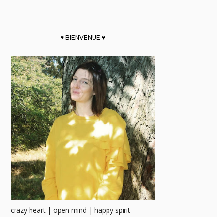
♥ BIENVENUE ♥
crazy heart | open mind | happy spirit