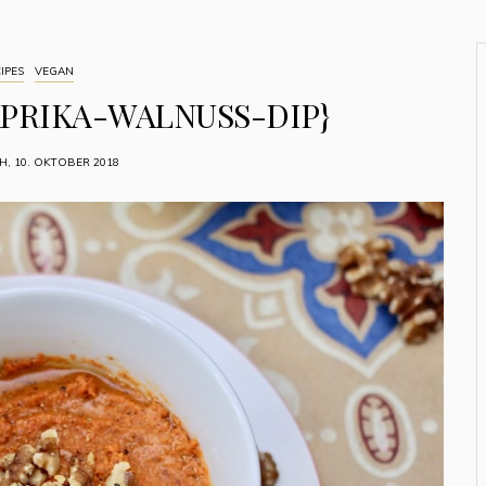
IPES
VEGAN
PRIKA-WALNUSS-DIP}
, 10. OKTOBER 2018