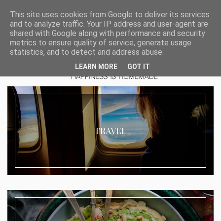
This site uses cookies from Google to deliver its services
and to analyze traffic. Your IP address and user-agent are
shared with Google along with performance and security
metrics to ensure quality of service, generate usage
statistics, and to detect and address abuse.
LEARN MORE
GOT IT
TRAVEL