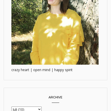
crazy heart | open mind | happy spirit
ARCHIVE