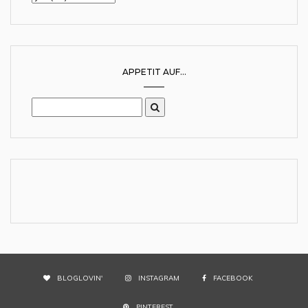
APPETIT AUF...
BLOGLOVIN'
INSTAGRAM
FACEBOOK
PINTEREST