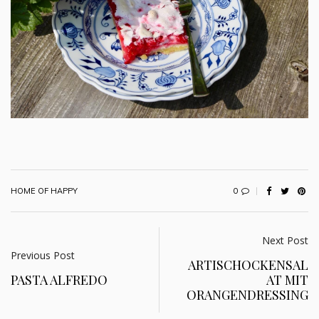
0
HOME OF HAPPY
Next Post
Previous Post
ARTISCHOCKENSAL
PASTA ALFREDO
AT MIT
ORANGENDRESSING