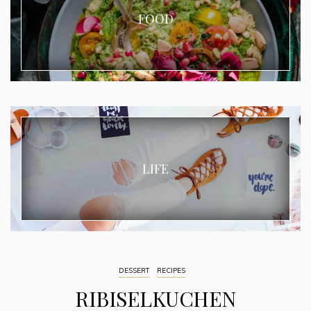
FOOD
LIFE
DESSERT
RECIPES
RIBISELKUCHEN