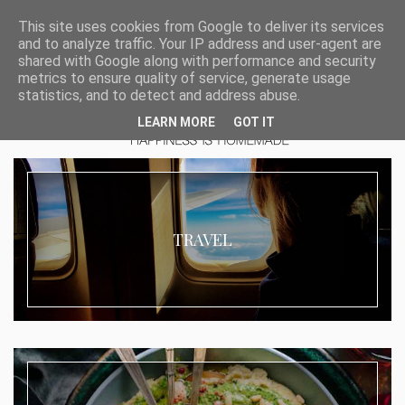
This site uses cookies from Google to deliver its services
and to analyze traffic. Your IP address and user-agent are
shared with Google along with performance and security
metrics to ensure quality of service, generate usage
statistics, and to detect and address abuse.
LEARN MORE
GOT IT
TRAVEL