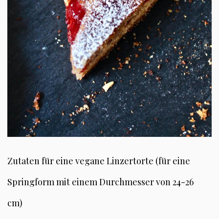
Zutaten für eine vegane Linzertorte (für eine
Springform mit einem Durchmesser von 24-26
cm)