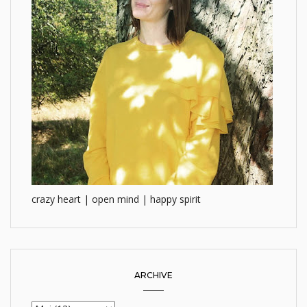
crazy heart | open mind | happy spirit
ARCHIVE