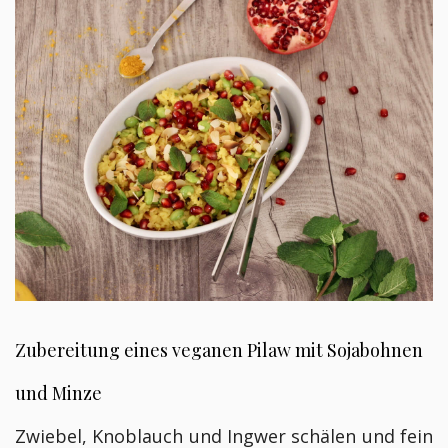
Zubereitung eines veganen Pilaw mit Sojabohnen
und Minze
Zwiebel, Knoblauch und Ingwer schälen und fein