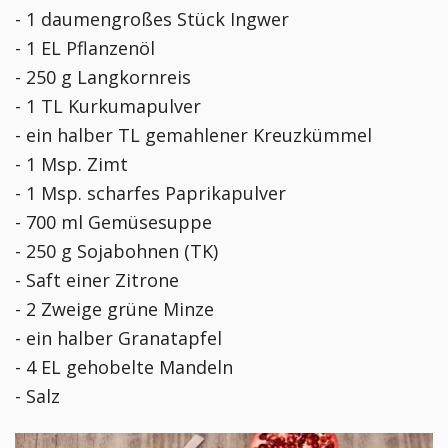
- 1 daumengroßes Stück Ingwer
- 1 EL Pflanzenöl
- 250 g Langkornreis
- 1 TL Kurkumapulver
- ein halber TL gemahlener Kreuzkümmel
- 1 Msp. Zimt
- 1 Msp. scharfes Paprikapulver
- 700 ml Gemüsesuppe
- 250 g Sojabohnen (TK)
- Saft einer Zitrone
- 2 Zweige grüne Minze
- ein halber Granatapfel
- 4 EL gehobelte Mandeln
- Salz