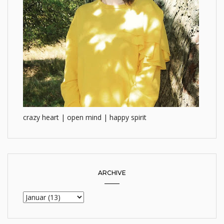
crazy heart | open mind | happy spirit
ARCHIVE