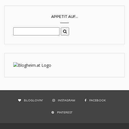
APPETIT AUF...
BLOGLOVIN'
INSTAGRAM
FACEBOOK
PINTEREST