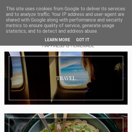
This site uses cookies from Google to deliver its services
and to analyze traffic. Your IP address and user-agent are
shared with Google along with performance and security
metrics to ensure quality of service, generate usage
statistics, and to detect and address abuse.
LEARN MORE
GOT IT
TRAVEL