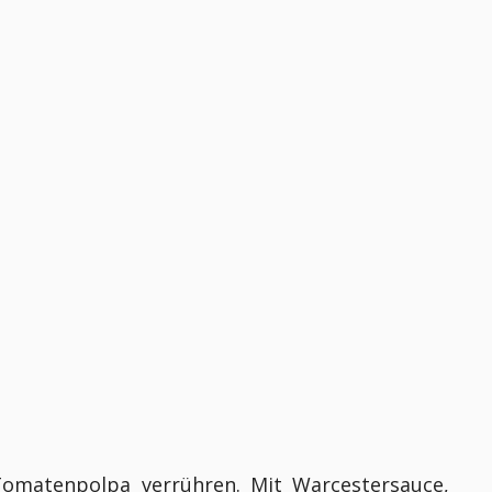
 Tomatenpolpa verrühren. Mit Warcestersauce,