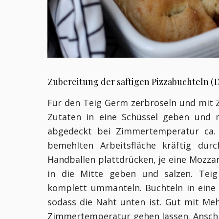
Zubereitung der saftigen Pizzabuchteln (D
Für den Teig Germ zerbröseln und mit Zu
Zutaten in eine Schüssel geben und 
abgedeckt bei Zimmertemperatur ca. 
bemehlten Arbeitsfläche kräftig dur
Handballen plattdrücken, je eine Mozzar
in die Mitte geben und salzen. Teig
komplett ummanteln. Buchteln in eine 
sodass die Naht unten ist. Gut mit Me
Zimmertemperatur gehen lassen. Anschl