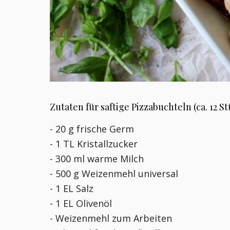
Zutaten für saftige Pizzabuchteln (ca. 12 S
- 20 g frische Germ
- 1 TL Kristallzucker
- 300 ml warme Milch
- 500 g Weizenmehl universal
- 1 EL Salz
- 1 EL Olivenöl
- Weizenmehl zum Arbeiten