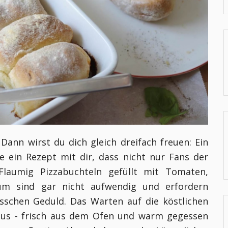
Dann wirst du dich gleich dreifach freuen: Ein
te ein Rezept mit dir, dass nicht nur Fans der
 Flaumig Pizzabuchteln gefüllt mit Tomaten,
um sind gar nicht aufwendig und erfordern
isschen Geduld. Das Warten auf die köstlichen
h aus - frisch aus dem Ofen und warm gegessen