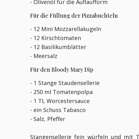
- Olivenöl für die Auflaufform
Für die Füllung der Pizzabuchteln
- 12 Mini Mozzarellakugeln
- 12 Kirschtomaten
- 12 Basilikumblätter
- Meersalz
Für den Bloody Mary Dip
- 1 Stange Staudensellerie
- 250 ml Tomatenpolpa
- 1 TL Worcestersauce
- ein Schuss Tabasco
- Salz, Pfeffer
Stangensellerie fein würfeln und mit