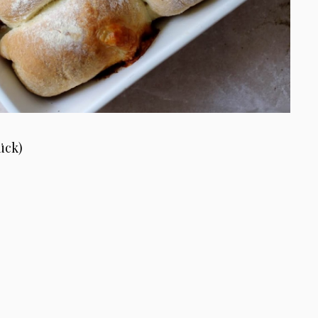
tück)