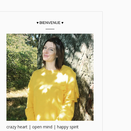
♥ BIENVENUE ♥
crazy heart | open mind | happy spirit