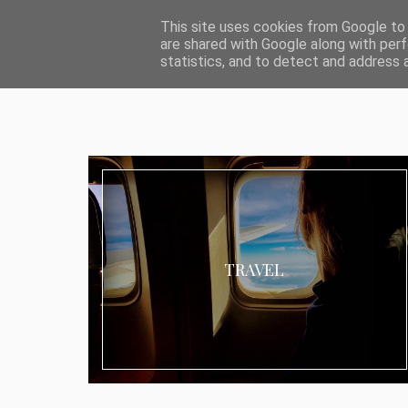
ABOUT I MEDIA & PR
IMPRESSUM
DATENSCHUTZ
KATEG
This site uses cookies from Google to d
are shared with Google along with perf
statistics, and to detect and address 
TRAVEL