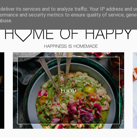
ORIEN
eliver its services and to analyze traffic. Your IP address and 
ormance and security metrics to ensure quality of service, gen
abuse.
FOOD