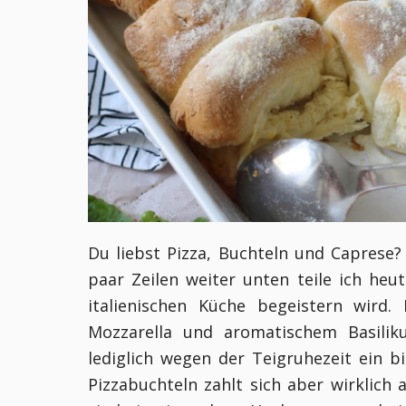
Du liebst Pizza, Buchteln und Caprese? 
paar Zeilen weiter unten teile ich heu
italienischen Küche begeistern wird.
Mozzarella und aromatischem Basilik
lediglich wegen der Teigruhezeit ein b
Pizzabuchteln zahlt sich aber wirklic