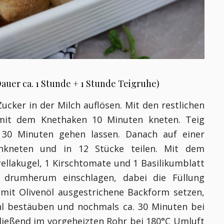
auer ca. 1 Stunde + 1 Stunde Teigruhe)
cker in der Milch auflösen. Mit den restlichen
mit dem Knethaken 10 Minuten kneten. Teig
30 Minuten gehen lassen. Danach auf einer
chkneten und in 12 Stücke teilen. Mit dem
ellakugel, 1 Kirschtomate und 1 Basilikumblatt
 drumherum einschlagen, dabei die Füllung
mit Olivenöl ausgestrichene Backform setzen,
hl bestäuben und nochmals ca. 30 Minuten bei
ießend im vorgeheizten Rohr bei 180°C Umluft