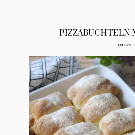
PIZZABUCHTELN 
MITTWOCH,