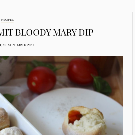
RECIPES
MIT BLOODY MARY DIP
 13. SEPTEMBER 2017