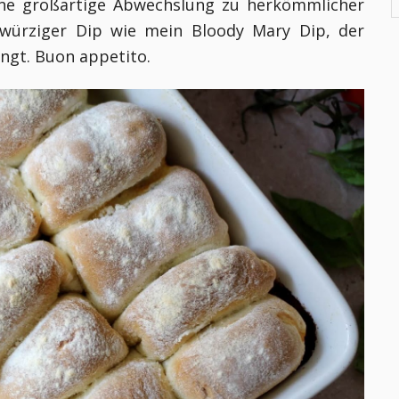
ine großartige Abwechslung zu herkömmlicher
n würziger Dip wie mein Bloody Mary Dip, der
ingt. Buon appetito.