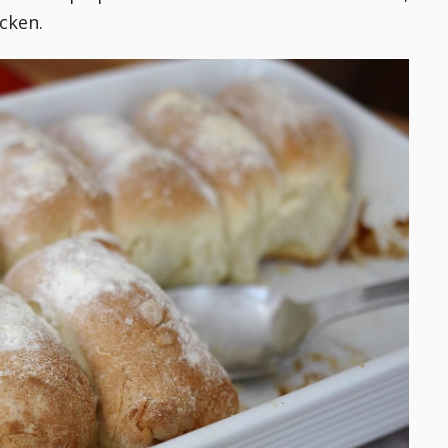
ecken.