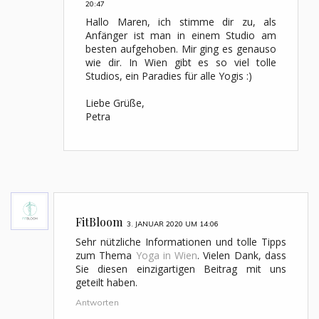
20:47
Hallo Maren, ich stimme dir zu, als
Anfänger ist man in einem Studio am
besten aufgehoben. Mir ging es genauso
wie dir. In Wien gibt es so viel tolle
Studios, ein Paradies für alle Yogis :)
Liebe Grüße,
Petra
FitBloom
3. JANUAR 2020 UM 14:06
Sehr nützliche Informationen und tolle Tipps
zum Thema
Yoga in Wien
. Vielen Dank, dass
Sie diesen einzigartigen Beitrag mit uns
geteilt haben.
Antworten