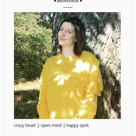
♥ BIENVENUE ♥
crazy heart | open mind | happy spirit