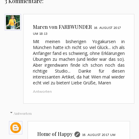
3 Kommentare:
Maren von FARBWUNDER
16. AUGUST 2017
UM 18:13
Mit meinen bisherigen Yogakursen in
München hatte ich nicht so viel Glück... ich als
Anfänger fand es schwierig, ohne Erklärungen
Übungen zu machen (und leider war das so).
Aber irgendwann finde ich schon noch das
richtige Studio... Danke für diesen
interessanten Artikel, da hat Wien mal wieder
echt viel zu bieten! Liebe Grüße, Maren
Antworten
Antworten
Home of Happy
16. AUGUST 2017 UM