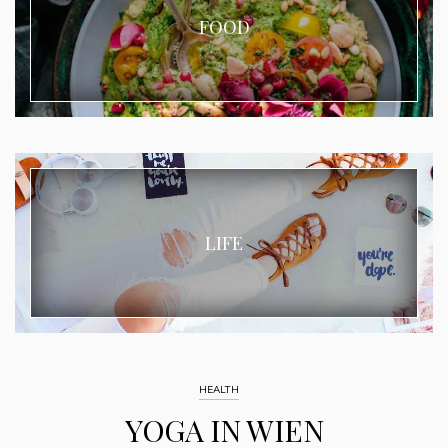
FOOD
LIFE
HEALTH
YOGA IN WIEN