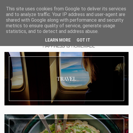
This site uses cookies from Google to deliver its services
and to analyze traffic. Your IP address and user-agent are
shared with Google along with performance and security
metrics to ensure quality of service, generate usage
statistics, and to detect and address abuse.
LEARN MORE
GOT IT
TRAVEL