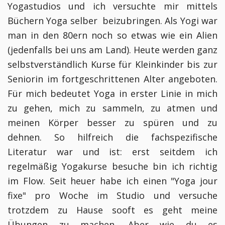
Yogastudios und ich versuchte mir mittels
Büchern Yoga selber beizubringen. Als Yogi war
man in den 80ern noch so etwas wie ein Alien
(jedenfalls bei uns am Land). Heute werden ganz
selbstverständlich Kurse für Kleinkinder bis zur
Seniorin im fortgeschrittenen Alter angeboten.
Für mich bedeutet Yoga in erster Linie in mich
zu gehen, mich zu sammeln, zu atmen und
meinen Körper besser zu spüren und zu
dehnen. So hilfreich die fachspezifische
Literatur war und ist: erst seitdem ich
regelmäßig Yogakurse besuche bin ich richtig
im Flow. Seit heuer habe ich einen "Yoga jour
fixe" pro Woche im Studio und versuche
trotzdem zu Hause sooft es geht meine
Übungen zu machen. Aber wie du es