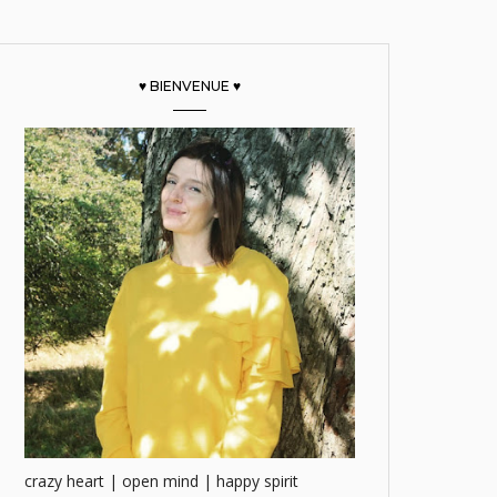
♥ BIENVENUE ♥
crazy heart | open mind | happy spirit