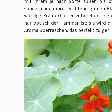
mit ihrem je nach Sorte süßen bis pf
sondern auch ihre leuchtend grünen Bl
würzige Kräuterbutter zubereiten, di
nur optisch der Hammer ist: sie wird dic
Aroma überraschen, das perfekt zu geril