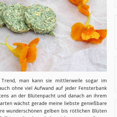
 Trend, man kann sie mittlerweile sogar im
auch ohne viel Aufwand auf jeder Fensterbank
stens an der Blütenpacht und danach an ihrem
Garten wächst gerade meine liebste genießbare
ihre wunderschönen gelben bis rötlichen Blüten