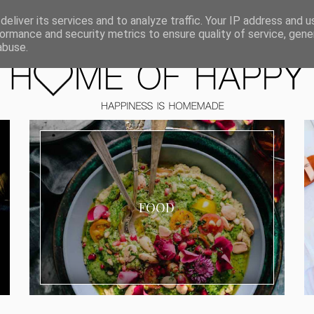
ORIEN
eliver its services and to analyze traffic. Your IP address and 
ormance and security metrics to ensure quality of service, gen
abuse.
FOOD