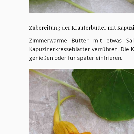
Zubereitung der Krä
uterbutter mit Kapuz
Zimmerwarme Butter mit etwas Salz,
Kapuzinerkresseblätter verrühren. Die 
genießen oder für später einfrieren.