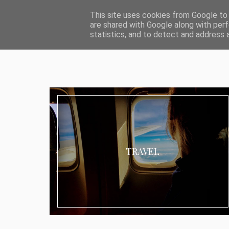
ABOUT I MEDIA & PR
IMPRESSUM
DATENSCHUTZ
KATEG
This site uses cookies from Google to d
are shared with Google along with perf
statistics, and to detect and address 
TRAVEL