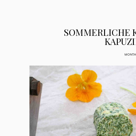
SOMMERLICHE 
KAPUZ
MONTAG