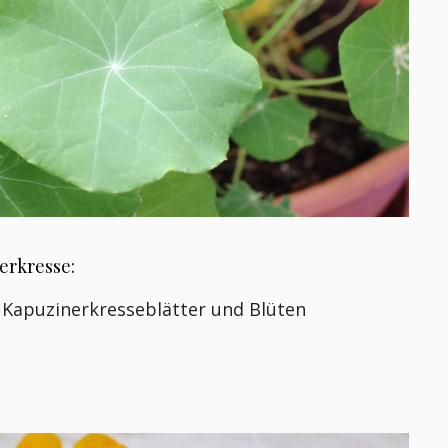
nerkresse:
r Kapuzinerkresseblätter und Blüten