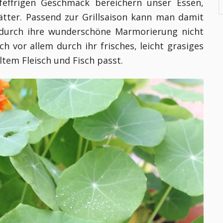
effrigen Geschmack bereichern unser Essen,
ätter. Passend zur Grillsaison kann man damit
e durch ihre wunderschöne Marmorierung nicht
h vor allem durch ihr frisches, leicht grasiges
ltem Fleisch und Fisch passt.