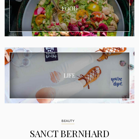
FOOD
LIFE
BEAUTY
SANCT BERNHARD