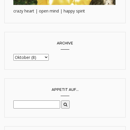
crazy heart | open mind | happy spirit
ARCHIVE
APPETIT AUF...