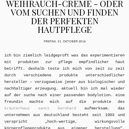
WEIHRAUCH-CREME - ODER
VOM SUCHEN UND FINDEN
DER PERFEKTEN
HAUTPFLEGE
FREITAG, 31. OKTOBER 2014
ich bin ziemlich leidgeprüft was das experimentieren
mit produkten zur pflege empfindlicher haut
betrifft. deshalb teste ich mich von zeit zu zeit
durch verschiedene produkte unterschiedlicher
hersteller – vorzugsweise jener aus biologischer und
nachhaltiger erzeugung. aktuell bin ich mal wieder
auf der suche nach einer passenden bodylotion. eine
freundin machte mich auf die produkte des
kräuterhaus sanct bernhard
aufmerksam. das
unternehmen aus deutschland besteht seit 1903 und
verspricht „hoch-wertige, wirkungsvolle
körperpflegeprodukte aus eigener herstellung“.