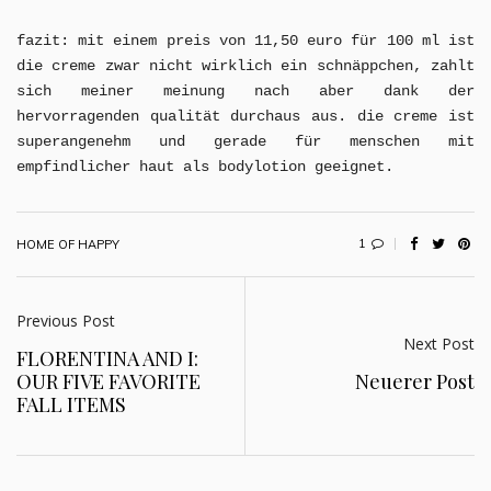
fazit: mit einem preis von 11,50 euro für 100 ml ist
die creme zwar nicht wirklich ein schnäppchen, zahlt
sich meiner meinung nach aber dank der
hervorragenden qualität durchaus aus. die creme ist
superangenehm und gerade für menschen mit
empfindlicher haut als bodylotion geeignet.
1
HOME OF HAPPY
Previous Post
Next Post
FLORENTINA AND I:
OUR FIVE FAVORITE
Neuerer Post
FALL ITEMS