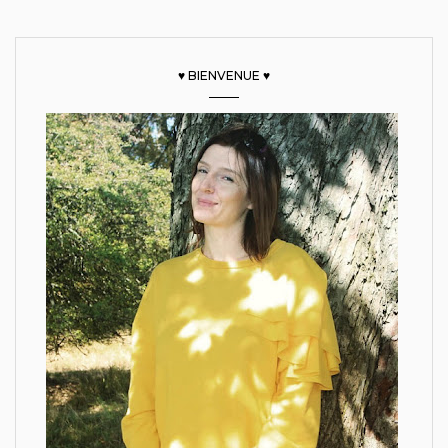
♥ BIENVENUE ♥