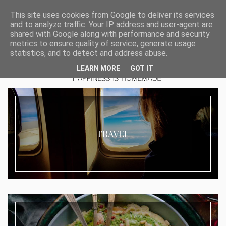
This site uses cookies from Google to deliver its services
and to analyze traffic. Your IP address and user-agent are
shared with Google along with performance and security
metrics to ensure quality of service, generate usage
statistics, and to detect and address abuse.
LEARN MORE
GOT IT
TRAVEL