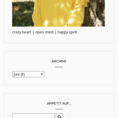
crazy heart | open mind | happy spirit
ARCHIVE
APPETIT AUF...