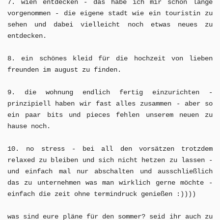
7. wien entdecken - das habe ich mir schon lange
vorgenommen - die eigene stadt wie ein touristin zu
sehen und dabei vielleicht noch etwas neues zu
entdecken.
8. ein schönes kleid für die hochzeit von lieben
freunden im august zu finden.
9. die wohnung endlich fertig einzurichten -
prinzipiell haben wir fast alles zusammen - aber so
ein paar bits und pieces fehlen unserem neuen zu
hause noch.
10. no stress - bei all den vorsätzen trotzdem
relaxed zu bleiben und sich nicht hetzen zu lassen -
und einfach mal nur abschalten und ausschließlich
das zu unternehmen was man wirklich gerne möchte -
einfach die zeit ohne termindruck genießen :))))
was sind eure pläne für den sommer? seid ihr auch zu