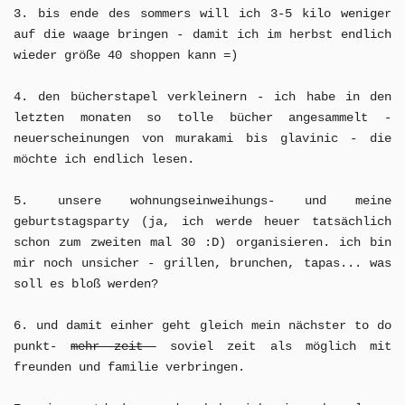
3. bis ende des sommers will ich 3-5 kilo weniger
auf die waage bringen - damit ich im herbst endlich
wieder größe 40 shoppen kann =)
4. den bücherstapel verkleinern - ich habe in den
letzten monaten so tolle bücher angesammelt -
neuerscheinungen von murakami bis glavinic - die
möchte ich endlich lesen.
5. unsere wohnungseinweihungs- und meine
geburtstagsparty (ja, ich werde heuer tatsächlich
schon zum zweiten mal 30 :D) organisieren. ich bin
mir noch unsicher - grillen, brunchen, tapas... was
soll es bloß werden?
6. und damit einher geht gleich mein nächster to do
punkt-
mehr zeit
soviel zeit als möglich mit
freunden und familie verbringen.