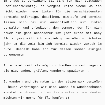
im chaos zu versinken. sie sind für mich sozusagen
überlebenswichtig. es vergeht keine woche wo ich
nicht wieder neue listen für die verschiedensten
bereiche anfertige. deadlines, einkäufe und termine
lassen sich bei mir ausschließlich mit listen
verwalten und erledigen. den sommer, der für mich
heuer ein ganz besonderer ist (der erste mit baby
flo - yay) will ich ausgiebig genießen - nächstes
jahr um die zeit bin ich bereits wieder zurück im
büro. deshalb habe ich für diesen sommer einiges
vorgenommen:
1. so viel zeit als möglich draußen zu verbringen -
pic-nic, baden, grillen, wandern, spazieren...
2. wandern und die natur in der steiermark genießen
- heuer verbringen wir eine woche im wunderschönen
ennstal -
diesen tollen tragerucksack von deuter
möchten wir gerne für flo kaufen :)