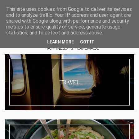
This site uses cookies from Google to deliver its services
and to analyze traffic. Your IP address and user-agent are
shared with Google along with performance and security
metrics to ensure quality of service, generate usage
statistics, and to detect and address abuse.
LEARN MORE
GOT IT
TRAVEL