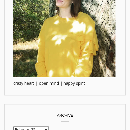
crazy heart | open mind | happy spirit
ARCHIVE