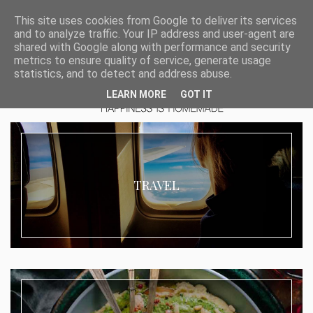
This site uses cookies from Google to deliver its services
and to analyze traffic. Your IP address and user-agent are
shared with Google along with performance and security
metrics to ensure quality of service, generate usage
statistics, and to detect and address abuse.
LEARN MORE
GOT IT
TRAVEL