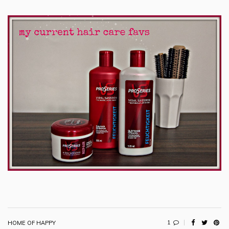
1
HOME OF HAPPY