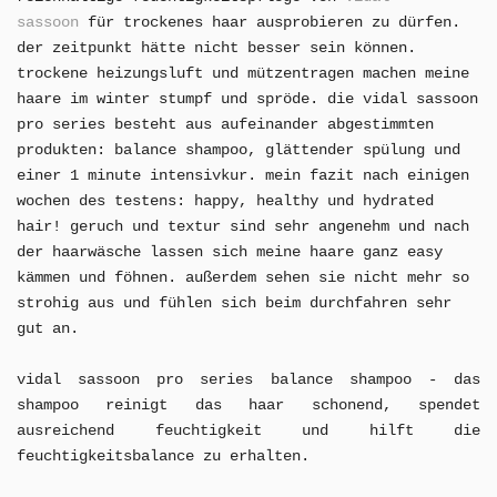
sassoon
für trockenes haar ausprobieren zu dürfen.
der zeitpunkt hätte nicht besser sein können.
trockene heizungsluft und mützentragen machen meine
haare im winter stumpf und spröde. die vidal sassoon
pro series besteht aus aufeinander abgestimmten
produkten: balance shampoo, glättender spülung und
einer 1 minute intensivkur. mein fazit nach einigen
wochen des testens: happy, healthy und hydrated
hair! geruch und textur sind sehr angenehm und nach
der haarwäsche lassen sich meine haare ganz easy
kämmen und föhnen. außerdem sehen sie nicht mehr so
strohig aus und fühlen sich beim durchfahren sehr
gut an.
vidal sassoon pro series balance shampoo - das
shampoo reinigt das haar schonend, spendet
ausreichend feuchtigkeit und hilft die
feuchtigkeitsbalance zu erhalten.