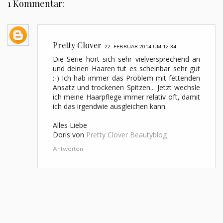
1 Kommentar:
Pretty Clover
22. FEBRUAR 2014 UM 12:34
Die Serie hört sich sehr vielversprechend an
und deinen Haaren tut es scheinbar sehr gut
:-) Ich hab immer das Problem mit fettenden
Ansatz und trockenen Spitzen... Jetzt wechsle
ich meine Haarpflege immer relativ oft, damit
ich das irgendwie ausgleichen kann.
Alles Liebe
Doris von
Pretty Clover Beautyblog
Antworten