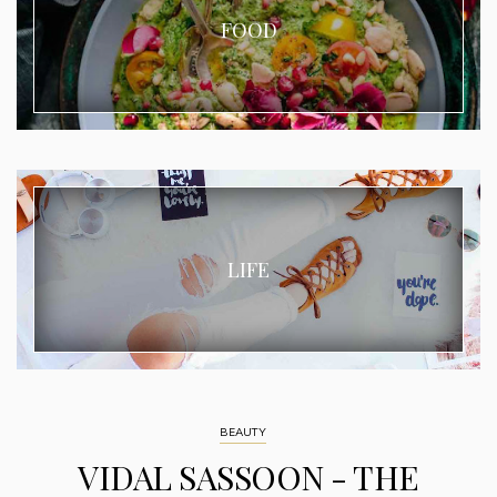
FOOD
LIFE
BEAUTY
VIDAL SASSOON - THE