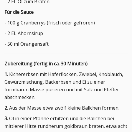
- 2 EL Öl zum Braten
Für die Sauce
- 100 g Cranberrys (frisch oder gefroren)
- 2 EL Ahornsirup
- 50 ml Orangensaft
Zubereitung (fertig in ca. 30 Minuten)
1.
Kichererbsen mit Haferflocken, Zwiebel, Knoblauch,
Gewürzmischung, Backerbsen und Ei zu einer
formbaren Masse pürieren und mit Salz und Pfeffer
abschmecken.
2.
Aus der Masse etwa zwölf kleine Bällchen formen.
3.
Öl in einer Pfanne erhitzen und die Bällchen bei
mittlerer Hitze rundherum goldbraun braten, etwa acht