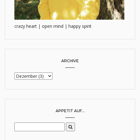
crazy heart | open mind | happy spirit
ARCHIVE
APPETIT AUF...