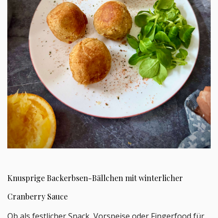
Knusprige Backerbsen-Bällchen mit winterlicher
Cranberry Sauce
Ob als festlicher Snack, Vorspeise oder Fingerfood für