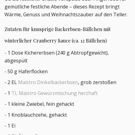
gemütliche festliche Abende – dieses Rezept bringt
Wärme, Genuss und Weihnachtszauber auf den Teller.
Zutaten für k
nusprige Backerbsen-Bällchen mit
winterlicher Cranberry Sauce
(ca. 12 Bällchen)
- 1 Dose Kichererbsen (240 g Abtropfgewicht),
abgespült
- 50 g Haferflocken
- 2 EL
Maistro Dinkelbackerbsen
, grob zerstoßen
- 1
TL Maistro Gewürzmischung herzhaft
- 1 kleine Zwiebel, fein gehackt
- 1 Knoblauchzehe, gehackt
- 1 Ei