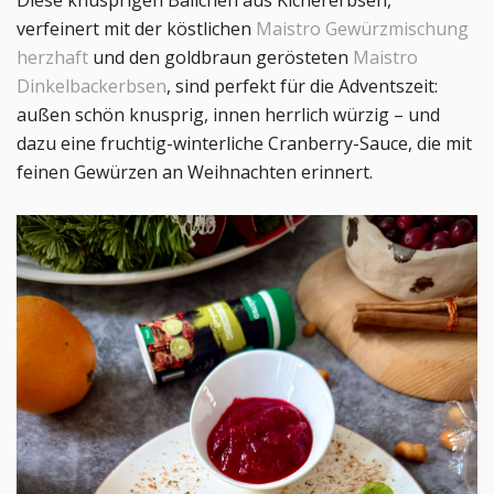
Diese knusprigen Bällchen aus Kichererbsen,
verfeinert mit der köstlichen
Maistro Gewürzmischung
herzhaft
und den goldbraun gerösteten
Maistro
Dinkelbackerbsen
, sind perfekt für die Adventszeit:
außen schön knusprig, innen herrlich würzig – und
dazu eine fruchtig-winterliche Cranberry-Sauce, die mit
feinen Gewürzen an Weihnachten erinnert.