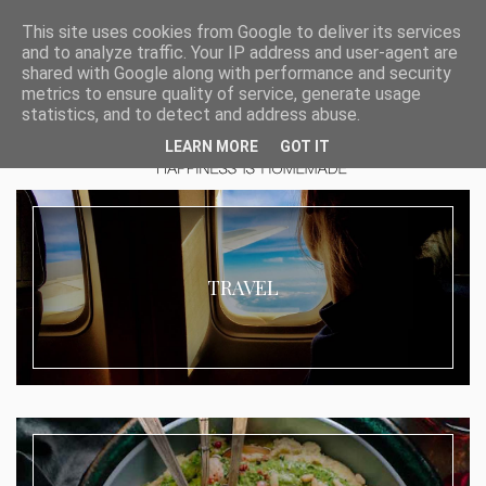
This site uses cookies from Google to deliver its services
and to analyze traffic. Your IP address and user-agent are
shared with Google along with performance and security
metrics to ensure quality of service, generate usage
statistics, and to detect and address abuse.
LEARN MORE
GOT IT
TRAVEL