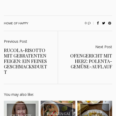
0
HOME OF HAPPY
Previous Post
Next Post
RUCOLA-RISOTTO
MIT GEBRATENTEN
OFENGERICHT MIT
FEIGEN: EIN FEINES
HERZ: POLENTA-
GESCHMACKSDUET
GEMÜSE-AUFLAUF
T
You may also like:
DER
ZURÜCK
TOM KHA GAI
CREMIGSTE
ZUM