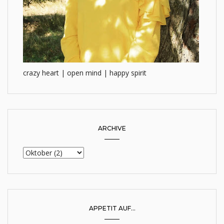
crazy heart | open mind | happy spirit
ARCHIVE
APPETIT AUF...