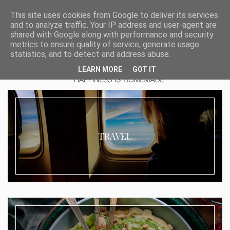
This site uses cookies from Google to deliver its services
and to analyze traffic. Your IP address and user-agent are
shared with Google along with performance and security
metrics to ensure quality of service, generate usage
statistics, and to detect and address abuse.
LEARN MORE
GOT IT
TRAVEL