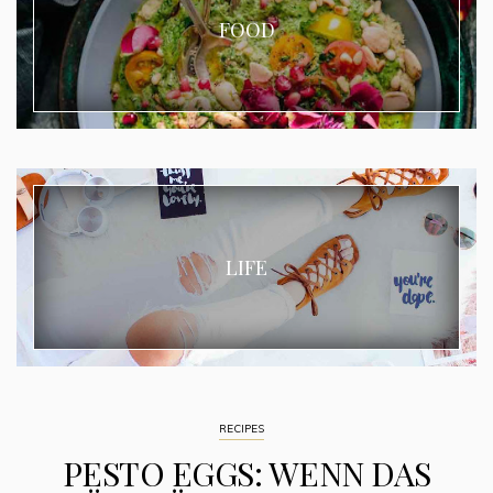
FOOD
LIFE
RECIPES
PESTO EGGS: WENN DAS