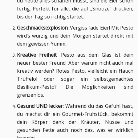
du heute alles schaffen musst, sind die Eier schon
fertig. Perfekt für alle, die auf „Snooze“ drücken,
bis der Tag so richtig startet.
Geschmacksexplosion
: Vergiss fade Eier! Mit Pesto
wird’s würzig und dein Morgen startet direkt mit
dem gewissen Yumm.
Kreative Freiheit
: Pesto aus dem Glas ist dein
neuer bester Freund. Aber warum nicht auch mal
kreativ werden? Rotes Pesto, vielleicht ein Hauch
Trüffelöl oder sogar ein selbstgemachtes
Basilikum-Pesto? Die Möglichkeiten sind
grenzenlos.
Gesund UND lecker
: Während du das Gefühl hast,
du machst dir ein Gourmet-Frühstück, bekommt
dein Körper dank der Kräuter, Nüsse und
gesunden Fette auch noch das, was er wirklich
braucht.