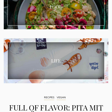
FOOD
LIFE
RECIPES
VEGAN
FULL OF FLAVOR: PITA MIT