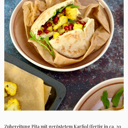
Zubereitung Pita mit geröstetem Karfiol (fertig in ca. 20