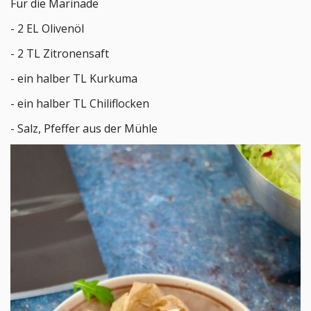
Für die Marinade
- 2 EL Olivenöl
- 2 TL Zitronensaft
- ein halber TL Kurkuma
- ein halber TL Chiliflocken
- Salz, Pfeffer aus der Mühle