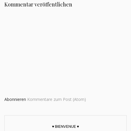
Kommentar veröffentlichen
Abonnieren
Kommentare zum Post (Atom)
♥ BIENVENUE ♥