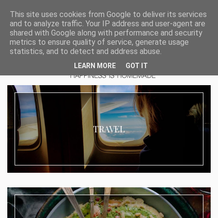
This site uses cookies from Google to deliver its services
and to analyze traffic. Your IP address and user-agent are
shared with Google along with performance and security
metrics to ensure quality of service, generate usage
statistics, and to detect and address abuse.
LEARN MORE
GOT IT
TRAVEL