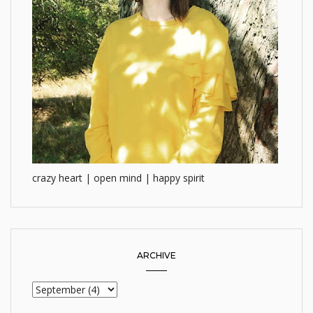
crazy heart | open mind | happy spirit
ARCHIVE