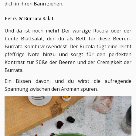
dich in ihren Bann ziehen.
Berry & Burrata Salat
Und da ist noch mehr! Der würzige Rucola oder der
bunte Blattsalat, den du als Bett für diese Beeren-
Burrata Kombi verwendest. Der Rucola fügt eine leicht
pfeffrige Note hinzu und sorgt für den perfekten
Kontrast zur Süße der Beeren und der Cremigkeit der
Burrata.
Ein Bissen davon, und du wirst die aufregende
Spannung zwischen den Aromen spüren.