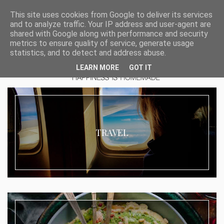
This site uses cookies from Google to deliver its services
and to analyze traffic. Your IP address and user-agent are
shared with Google along with performance and security
metrics to ensure quality of service, generate usage
statistics, and to detect and address abuse.
LEARN MORE
GOT IT
TRAVEL