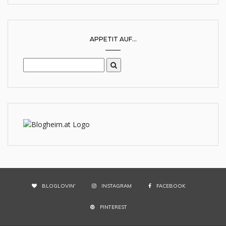
APPETIT AUF...
BLOGLOVIN'
INSTAGRAM
FACEBOOK
PINTEREST