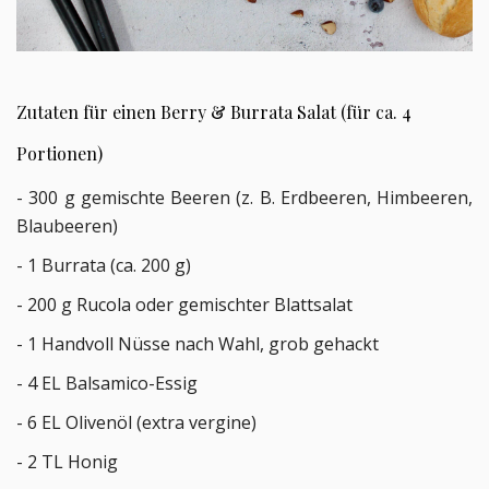
Zutaten für einen Berry & Burrata Salat (für ca. 4
Portionen)
- 300
 g gemischte Beeren (z. B. Erdbeeren, Himbeeren, 
Blaubeeren)
- 1 Burrata (ca. 200 g)
- 200 g Rucola oder gemischter Blattsalat
- 1 Handvoll Nüsse nach Wahl, grob gehackt
- 4 EL Balsamico-Essig
- 6 EL Olivenöl (extra vergine)
- 2 TL Honig