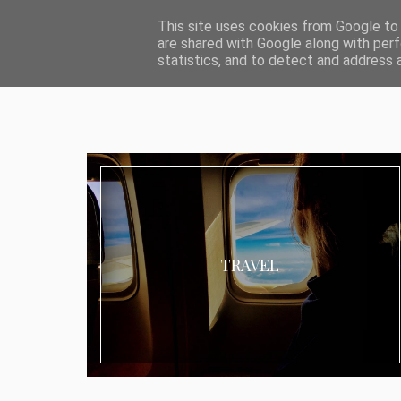
ABOUT I MEDIA & PR
IMPRESSUM
DATENSCHUTZ
KATEG
This site uses cookies from Google to d
are shared with Google along with perf
statistics, and to detect and address 
TRAVEL