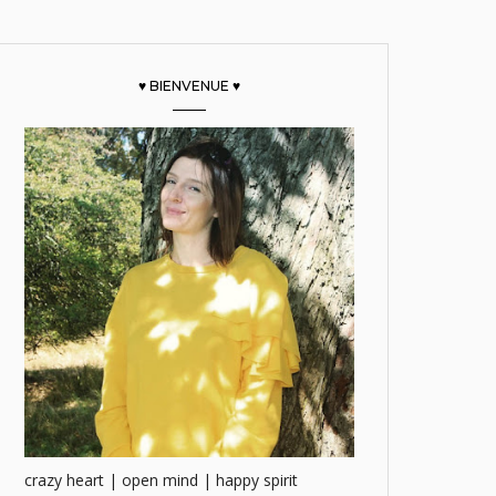
♥ BIENVENUE ♥
crazy heart | open mind | happy spirit