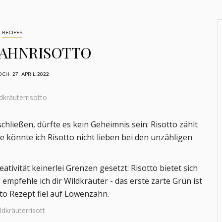
RECIPES
AHNRISOTTO
CH, 27. APRIL 2022
hließen, dürfte es kein Geheimnis sein: Risotto zählt
 könnte ich Risotto nicht lieben bei den unzähligen
ativität keinerlei Grenzen gesetzt: Risotto bietet sich
empfehle ich dir Wildkräuter - das erste zarte Grün ist
tto Rezept fiel auf Löwenzahn.