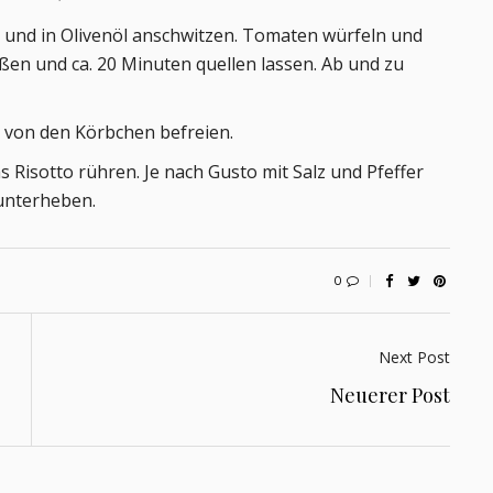
 und in Olivenöl anschwitzen. Tomaten würfeln und
en und ca. 20 Minuten quellen lassen. Ab und zu
n von den Körbchen befreien.
 Risotto rühren. Je nach Gusto mit Salz und Pfeffer
 unterheben.
0
Next Post
Neuerer Post