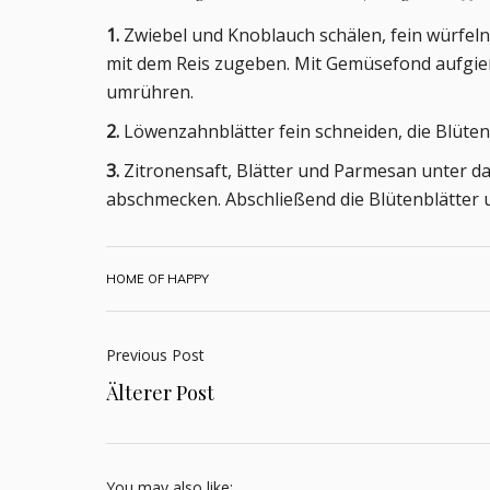
1.
Zwiebel und Knoblauch schälen, fein würfeln
mit dem Reis zugeben. Mit Gemüsefond aufgieß
umrühren.
2.
Löwenzahnblätter fein schneiden, die Blüte
3.
Zitronensaft, Blätter und Parmesan unter das
abschmecken. Abschließend die Blütenblätter
HOME OF HAPPY
Previous Post
Älterer Post
You may also like: