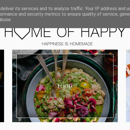
ORIEN
eliver its services and to analyze traffic. Your IP address and 
ormance and security metrics to ensure quality of service, gen
abuse.
FOOD