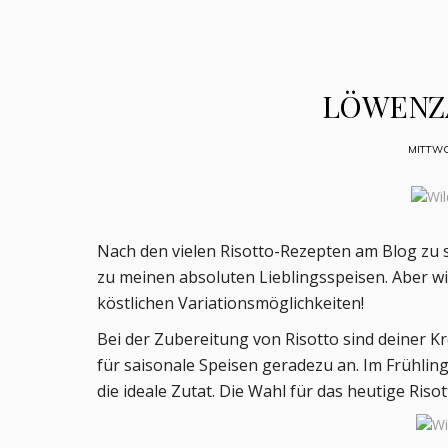
LÖWENZ
MITTWO
Nach den vielen Risotto-Rezepten am Blog zu sc
zu meinen absoluten Lieblingsspeisen. Aber wie
köstlichen Variationsmöglichkeiten!
Bei der Zubereitung von Risotto sind deiner Kre
für saisonale Speisen geradezu an. Im Frühling 
die ideale Zutat. Die Wahl für das heutige Riso