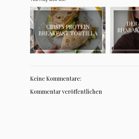
DER
CRISPY PROTEIN
RHABAR
BREAKFAST TORTILLA
Keine Kommentare:
Kommentar veröffentlichen