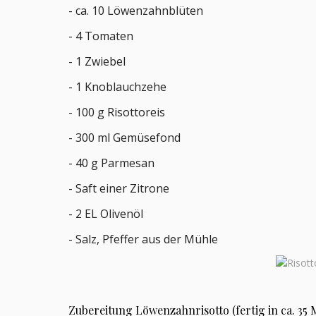
- ca. 10 Löwenzahnblüten
- 4 Tomaten
- 1 Zwiebel
- 1 Knoblauchzehe
- 100 g Risottoreis
- 300 ml Gemüsefond
- 40 g Parmesan
- Saft einer Zitrone
- 2 EL Olivenöl
- Salz, Pfeffer aus der Mühle
Zubereitung Löwenzahnrisotto (fertig in ca. 35 