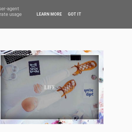
user-agent
erate usage
LEARN MORE
GOT IT
LIFE