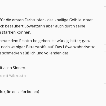
r die ersten Farbtupfer - das knallige Gelb leuchtet
ick bezaubert Löwenzahn aber auch durch seine
em stärken können.
eute dem Risotto beigeben, ist würzig-bitter; ganz
 noch weniger Bitterstoffe auf. Das Löwenzahnrisotto
se schmecken süßlich und vollenden das
t allen Sinnen.
o (für ca. 2 Portionen)