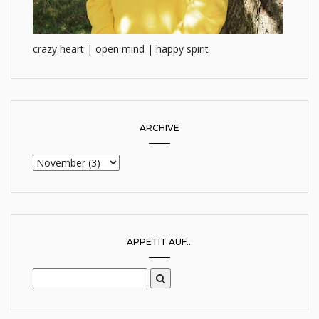
crazy heart | open mind | happy spirit
ARCHIVE
APPETIT AUF...