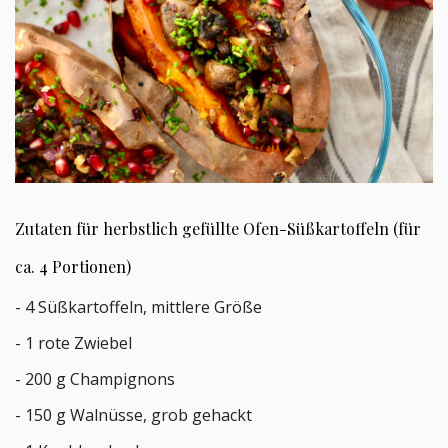
Zutaten für herbstlich gefüllte Ofen-Süßkartoffeln (für
ca. 4 Portionen)
- 4 Süßkartoffeln, mittlere Größe
- 1 rote Zwiebel
- 200 g Champignons
- 150 g Walnüsse, grob gehackt