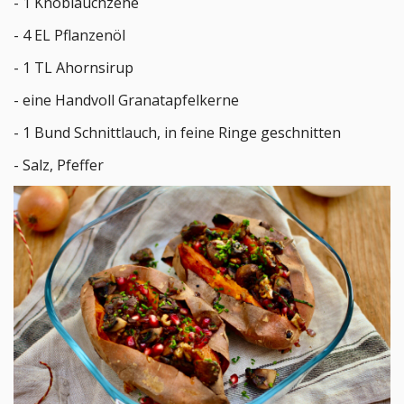
- 1 Knoblauchzehe
- 4 EL Pflanzenöl
- 1 TL Ahornsirup
- eine Handvoll Granatapfelkerne
- 1 Bund Schnittlauch, in feine Ringe geschnitten
- Salz, Pfeffer