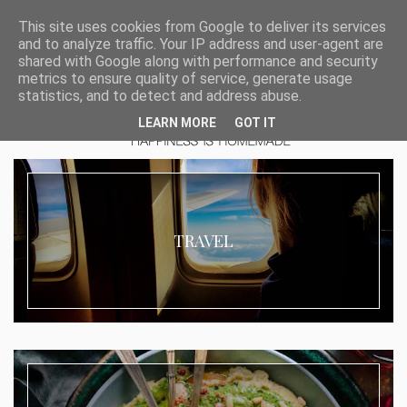
This site uses cookies from Google to deliver its services
and to analyze traffic. Your IP address and user-agent are
shared with Google along with performance and security
metrics to ensure quality of service, generate usage
statistics, and to detect and address abuse.
LEARN MORE
GOT IT
TRAVEL