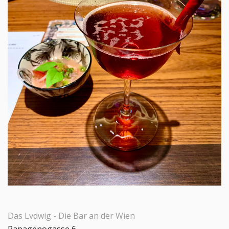
Das Lvdwig - Die Bar an der Wien
Papagenogasse 6