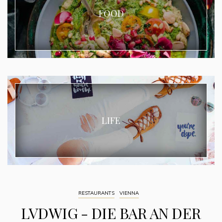
FOOD
LIFE
RESTAURANTS
VIENNA
LVDWIG - DIE BAR AN DER