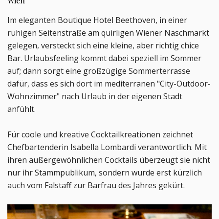
Wien
Im eleganten Boutique Hotel Beethoven, in einer
ruhigen Seitenstraße am quirligen Wiener Naschmarkt
gelegen, versteckt sich eine kleine, aber richtig chice
Bar. Urlaubsfeeling kommt dabei speziell im Sommer
auf; dann sorgt eine großzügige Sommerterrasse
dafür, dass es sich dort im mediterranen "City-Outdoor-
Wohnzimmer" nach Urlaub in der eigenen Stadt
anfühlt.
Für coole und kreative Cocktailkreationen zeichnet
Chefbartenderin Isabella Lombardi verantwortlich. Mit
ihren außergewöhnlichen Cocktails überzeugt sie nicht
nur ihr Stammpublikum, sondern wurde erst kürzlich
auch vom Falstaff zur Barfrau des Jahres gekürt.