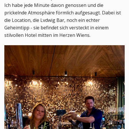
Ich habe jede Minute davon genossen und die
prickelnde Atmosphäre förmlich aufgesaugt. Dabei ist
die Location, die Lvdwig Bar, noch ein echter
Geheimtipp - sie befindet sich versteckt in einem
stilvollen Hotel mitten im Herzen Wiens.