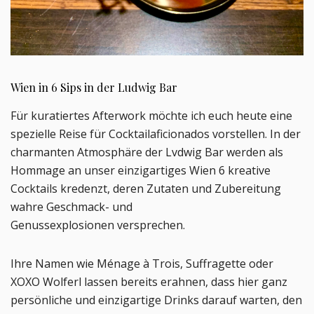
Wien in 6 Sips in der Ludwig Bar
Für kuratiertes Afterwork möchte ich euch heute eine
spezielle Reise für Cocktailaficionados vorstellen. In der
charmanten Atmosphäre der Lvdwig Bar werden als
Hommage an unser einzigartiges Wien 6 kreative
Cocktails kredenzt, deren Zutaten und Zubereitung
wahre Geschmack- und
Genussexplosionen
versprechen.
Ihre Namen wie Ménage à Troi
s, Suffragette oder
XOXO Wolferl lassen bereits erahnen, dass hier ganz
persönliche und einzigartige Drinks darauf warten, den