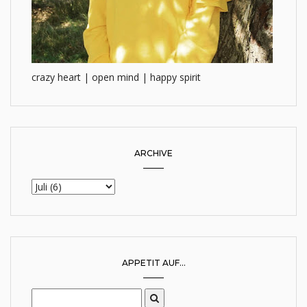
crazy heart | open mind | happy spirit
ARCHIVE
APPETIT AUF...