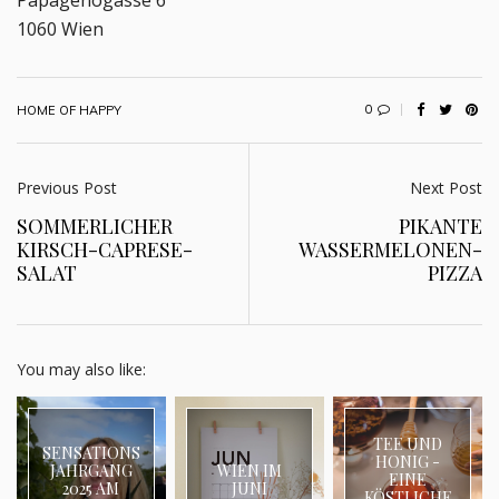
1060 Wien
0
HOME OF HAPPY
Previous Post
Next Post
SOMMERLICHER
PIKANTE
KIRSCH-CAPRESE-
WASSERMELONEN-
SALAT
PIZZA
You may also like:
TEE UND
SENSATIONS
HONIG -
JAHRGANG
WIEN IM
EINE
2025 AM
JUNI
KÖSTLICHE