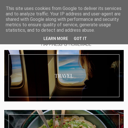
This site uses cookies from Google to deliver its services
and to analyze traffic. Your IP address and user-agent are
shared with Google along with performance and security
metrics to ensure quality of service, generate usage
statistics, and to detect and address abuse.
LEARN MORE
GOT IT
TRAVEL