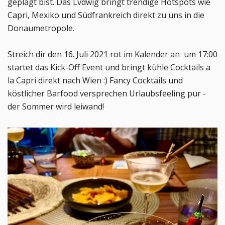
geplagt bist. Das Lvdwig bringt trendige Hotspots wie
Capri, Mexiko und Südfrankreich direkt zu uns in die
Donaumetropole.
Streich dir den 16. Juli 2021 rot im Kalender an um 17:00
startet das Kick-Off Event und bringt kühle Cocktails a
la Capri direkt nach Wien :) Fancy Cocktails und
köstlicher Barfood versprechen Urlaubsfeeling pur -
der Sommer wird leiwand!