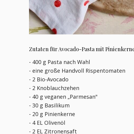
Zutaten für Avocado-Pasta mit Pinienkernen
- 400 g Pasta nach Wahl
- eine große Handvoll Rispentomaten
- 2 Bio-Avocado
- 2 Knoblauchzehen
- 40 g veganen „Parmesan"
- 30 g Basilikum
- 20 g Pinienkerne
- 4 EL Olivenöl
- 2 EL Zitronensaft