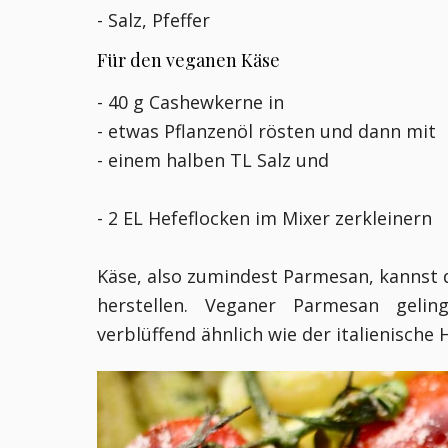
- Salz, Pfeffer
Für den veganen Käse
- 40 g Cashewkerne in
-
etwas Pflanzenöl rösten und dann mit
- einem
halben TL Salz und
- 2 EL Hefeflocken im Mixer zerkleinern
Käse, also zumindest Parmesan, kannst d
herstellen. Veganer Parmesan gelin
verblüffend ähnlich wie der italienische 