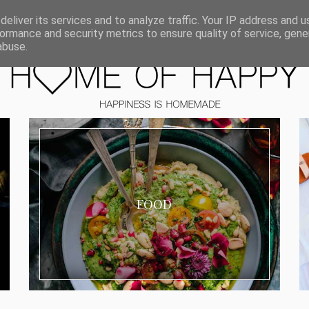
ORIEN
eliver its services and to analyze traffic. Your IP address and 
ormance and security metrics to ensure quality of service, gen
abuse.
FOOD