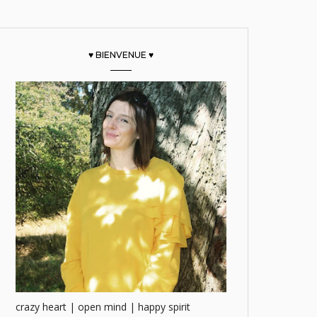
♥ BIENVENUE ♥
crazy heart | open mind | happy spirit