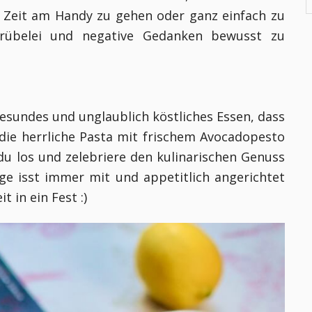
 Zeit am Handy zu gehen oder ganz einfach zu
 Grübelei und negative Gedanken bewusst zu
gesundes und unglaublich köstliches Essen, dass
 die herrliche Pasta mit frischem Avocadopesto
du los und zelebriere den kulinarischen Genuss
ge isst immer mit und appetitlich angerichtet
t in ein Fest :)