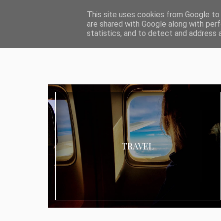
ABOUT I MEDIA & PR
IMPRESSUM
DATENSCHUTZ
KATEG
This site uses cookies from Google to d
are shared with Google along with perf
statistics, and to detect and address 
TRAVEL