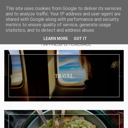
This site uses cookies from Google to deliver its services
and to analyze traffic. Your IP address and user-agent are
shared with Google along with performance and security
metrics to ensure quality of service, generate usage
statistics, and to detect and address abuse.
LEARN MORE
GOT IT
TRAVEL