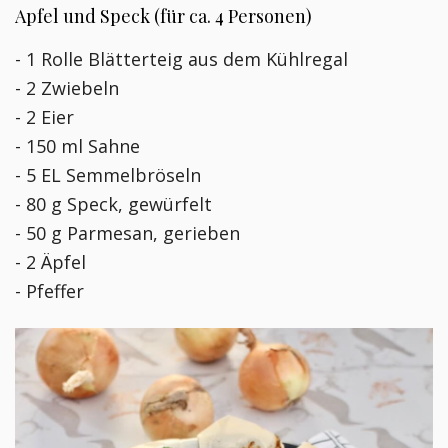
Apfel und Speck (für ca. 4 Personen)
- 1 Rolle Blätterteig aus dem Kühlregal
- 2 Zwiebeln
- 2 Eier
- 150 ml Sahne
- 5 EL Semmelbröseln
- 80 g Speck, gewürfelt
- 50 g Parmesan, gerieben
- 2 Äpfel
- Pfeffer