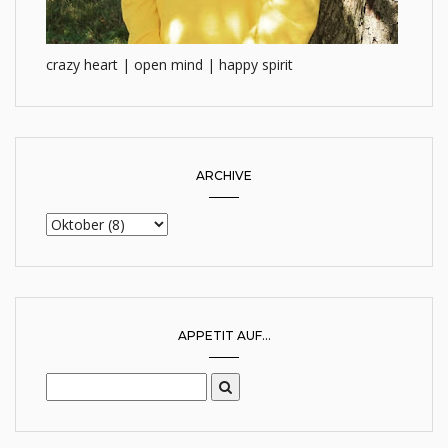
crazy heart | open mind | happy spirit
ARCHIVE
APPETIT AUF...