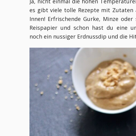
Ja, nicht einmal die hohen Temperature
es gibt viele tolle Rezepte mit Zutaten
Innen! Erfrischende Gurke, Minze oder 
Reispapier und schon hast du eine un
noch ein nussiger Erdnussdip und die Hi