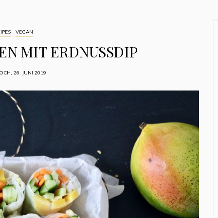
IPES
VEGAN
N MIT ERDNUSSDIP
CH, 26. JUNI 2019