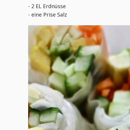
- 2 EL Erdnüsse
- eine Prise Salz