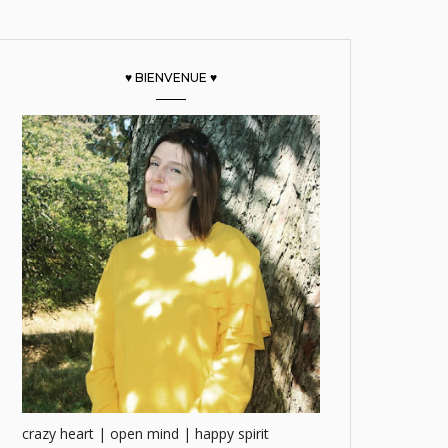
♥ BIENVENUE ♥
crazy heart | open mind | happy spirit