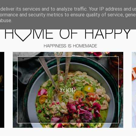
ORIEN
eliver its services and to analyze traffic. Your IP address and 
ormance and security metrics to ensure quality of service, gen
abuse.
FOOD