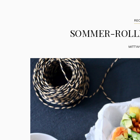
REC
SOMMER-ROLLE
MITTWO