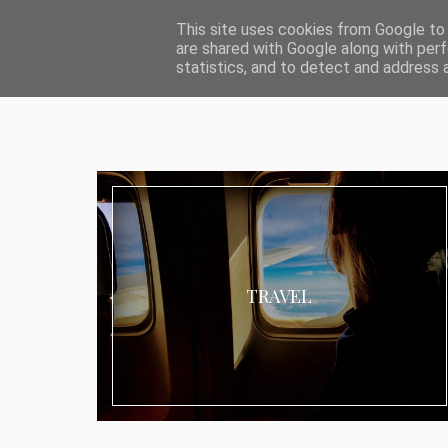
ABOUT I MEDIA & PR
IMPRESSUM
DATENSCHUTZ
KATEG
This site uses cookies from Google to d
are shared with Google along with perf
statistics, and to detect and address 
TRAVEL