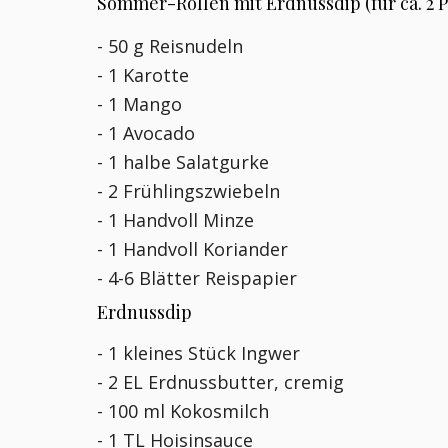
Sommer-Rollen mit Erdnussdip (für ca. 2 
- 50 g Reisnudeln
- 1 Karotte
- 1 Mango
- 1 Avocado
- 1 halbe Salatgurke
- 2 Frühlingszwiebeln
- 1 Handvoll Minze
- 1 Handvoll Koriander
- 4-6 Blätter Reispapier
Erdnussdip
- 1 kleines Stück Ingwer
- 2 EL Erdnussbutter, cremig
- 100 ml Kokosmilch
- 1 TL Hoisinsauce