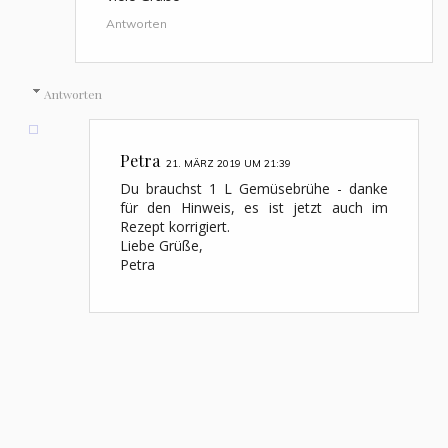
Antworten
Antworten
Petra
21. MÄRZ 2019 UM 21:39
Du brauchst 1 L Gemüsebrühe - danke
für den Hinweis, es ist jetzt auch im
Rezept korrigiert.
Liebe Grüße,
Petra