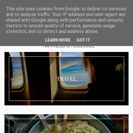
This site uses cookies from Google to deliver its services
and to analyze traffic. Your IP address and user-agent are
shared with Google along with performance and security
metrics to ensure quality of service, generate usage
statistics, and to detect and address abuse.
LEARN MORE
GOT IT
TRAVEL