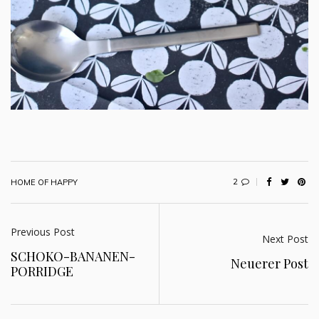
2
HOME OF HAPPY
Previous Post
Next Post
SCHOKO-BANANEN-
Neuerer Post
PORRIDGE