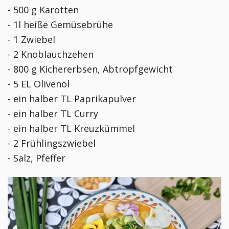
- 500 g Karotten
- 1l heiße Gemüsebrühe
- 1 Zwiebel
- 2 Knoblauchzehen
- 800 g Kichererbsen, Abtropfgewicht
- 5 EL Olivenöl
- ein halber TL Paprikapulver
- ein halber TL Curry
- ein halber TL Kreuzkümmel
- 2 Frühlingszwiebel
- Salz, Pfeffer