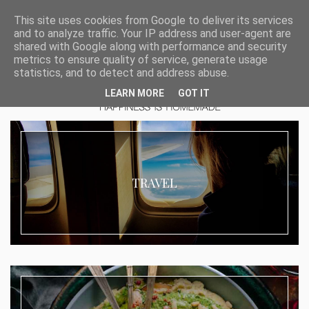
This site uses cookies from Google to deliver its services
and to analyze traffic. Your IP address and user-agent are
shared with Google along with performance and security
metrics to ensure quality of service, generate usage
statistics, and to detect and address abuse.
LEARN MORE
GOT IT
TRAVEL