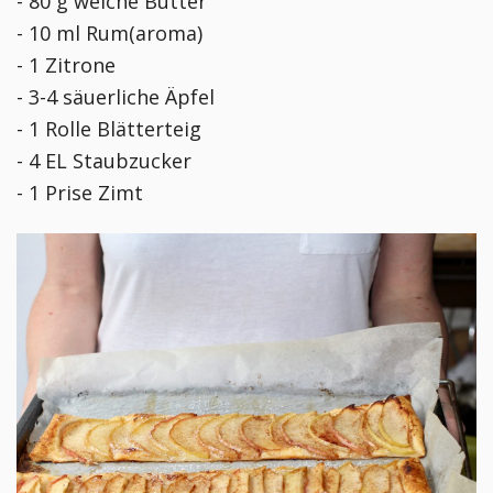
- 80 g weiche Butter
- 10 ml Rum(aroma)
- 1 Zitrone
- 3-4 säuerliche Äpfel
- 1 Rolle Blätterteig
- 4 EL Staubzucker
- 1 Prise Zimt