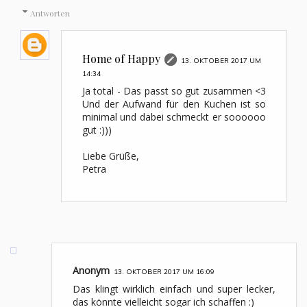
Antworten
Home of Happy
13. OKTOBER 2017 UM
14:34
Ja total - Das passt so gut zusammen <3
Und der Aufwand für den Kuchen ist so
minimal und dabei schmeckt er soooooo
gut :)))
Liebe Grüße,
Petra
Anonym
13. OKTOBER 2017 UM 16:09
Das klingt wirklich einfach und super lecker,
das könnte vielleicht sogar ich schaffen :)