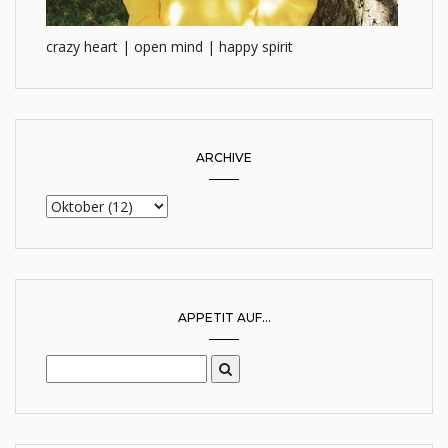
crazy heart | open mind | happy spirit
ARCHIVE
APPETIT AUF...