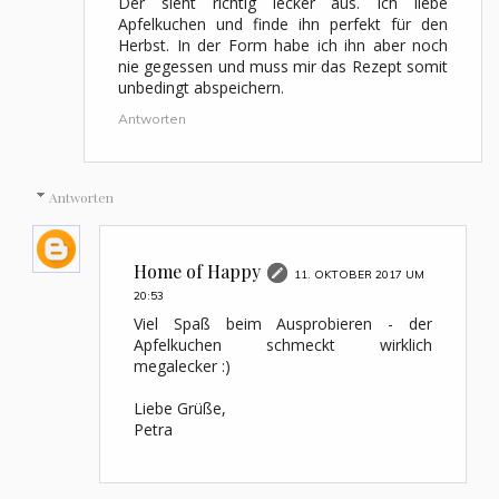
Der sieht richtig lecker aus. Ich liebe
Apfelkuchen und finde ihn perfekt für den
Herbst. In der Form habe ich ihn aber noch
nie gegessen und muss mir das Rezept somit
unbedingt abspeichern.
Antworten
Antworten
Home of Happy
11. OKTOBER 2017 UM
20:53
Viel Spaß beim Ausprobieren - der
Apfelkuchen schmeckt wirklich
megalecker :)
Liebe Grüße,
Petra