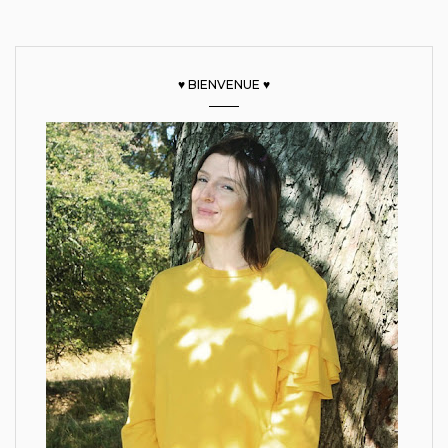
♥ BIENVENUE ♥