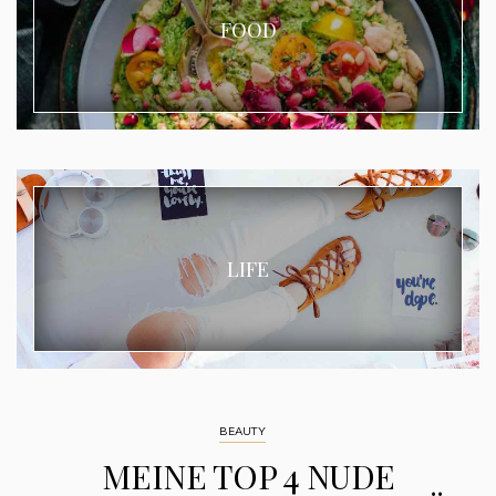
FOOD
LIFE
BEAUTY
MEINE TOP 4 NUDE