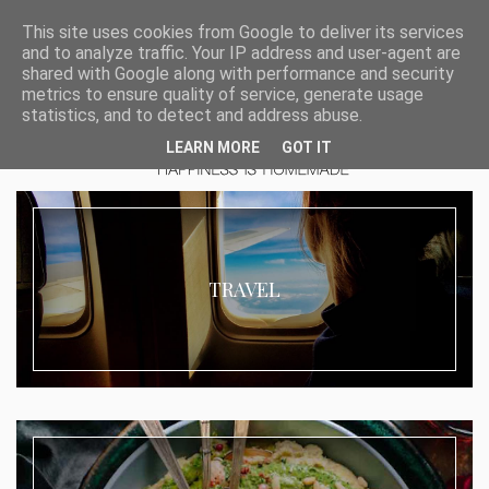
This site uses cookies from Google to deliver its services
and to analyze traffic. Your IP address and user-agent are
shared with Google along with performance and security
metrics to ensure quality of service, generate usage
statistics, and to detect and address abuse.
LEARN MORE
GOT IT
TRAVEL