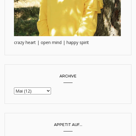
crazy heart | open mind | happy spirit
ARCHIVE
APPETIT AUF...