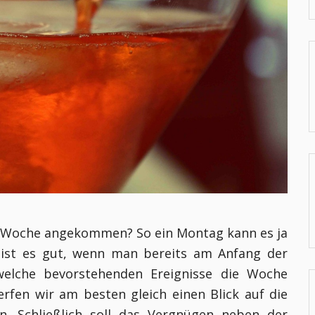
en Woche angekommen? So ein Montag kann es ja
b ist es gut, wenn man bereits am Anfang der
welche bevorstehenden Ereignisse die Woche
fen wir am besten gleich einen Blick auf die
. Schließlich soll das Vergnügen neben der