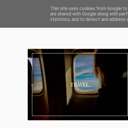
ABOUT I MEDIA & PR
IMPRESSUM
DATENSCHUTZ
KATEG
This site uses cookies from Google to d
are shared with Google along with perf
statistics, and to detect and address 
TRAVEL