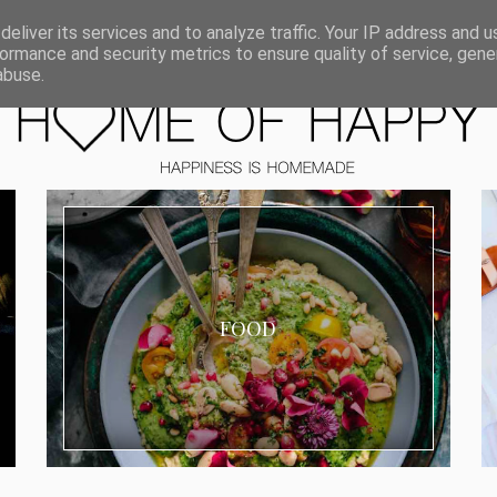
ORIEN
eliver its services and to analyze traffic. Your IP address and 
ormance and security metrics to ensure quality of service, gen
abuse.
FOOD