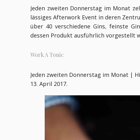
Jeden zweiten Donnerstag im Monat zel
lässiges Afterwork Event in deren Zentr
über 40 verschiedene Gins, feinste Gin
dessen Produkt ausführlich vorgestellt wir
Work A Tonic
Jeden zweiten Donnerstag im Monat | Hi
13. April 2017.