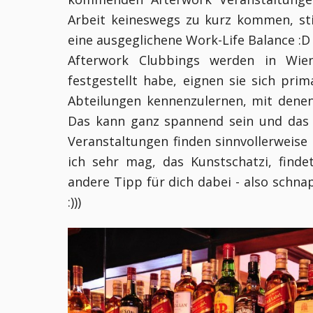
Arbeit keineswegs zu kurz kommen, st
eine ausgeglichene Work-Life Balance :D
Afterwork Clubbings werden in Wien
festgestellt habe, eignen sie sich pri
Abteilungen kennenzulernen, mit denen
Das kann ganz spannend sein und das 
Veranstaltungen finden sinnvollerweise
ich sehr mag, das Kunstschatzi, findet
andere Tipp für dich dabei - also schna
:)))