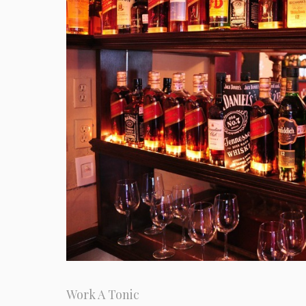
Work A Tonic