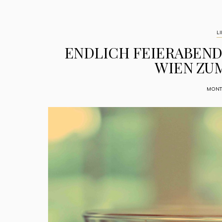
LI
ENDLICH FEIERABEND:
WIEN ZU
MONTA