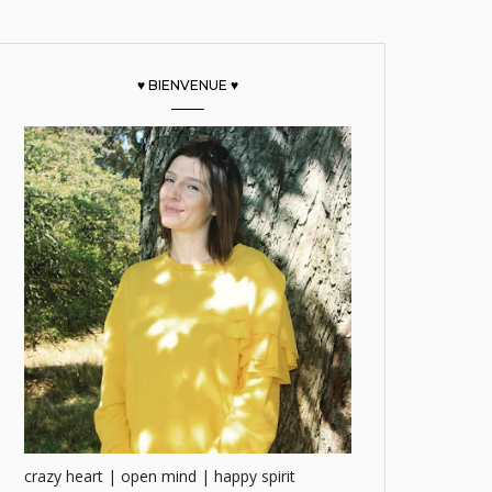
♥ BIENVENUE ♥
crazy heart | open mind | happy spirit