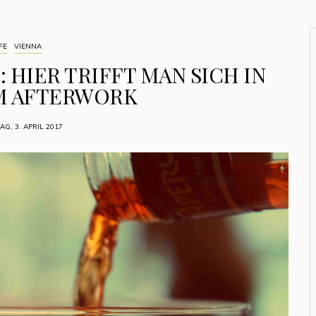
FE
VIENNA
 HIER TRIFFT MAN SICH IN
M AFTERWORK
G, 3. APRIL 2017