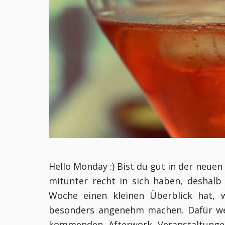
Hello Monday :) Bist du gut in der neu
mitunter recht in sich haben, deshal
Woche einen kleinen Überblick hat, 
besonders angenehm machen. Dafür wer
kommenden Afterwork Veranstaltungen