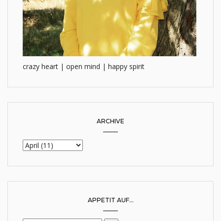
crazy heart | open mind | happy spirit
ARCHIVE
APPETIT AUF...