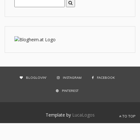
BLOGLOVIN'
INSTAGRAM
FACEBOOK
PINTEREST
Template by
LucaLogos
TO TOP