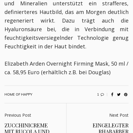
und Mineralien unterstützt ein strafferes,
definierteres Hautbild, das am Morgen deutlich
regeneriert wirkt. Dazu trägt auch die
Hyaluronsäure bei, die in Verbindung mit
feuchtigkeitsversiegelnder Technologie genug
Feuchtigkeit in der Haut bindet.
Elizabeth Arden Overnight Firming Mask,
50 ml /
ca. 58,95 Euro (erhältlich z.B. bei Douglas)
1
HOME OF HAPPY
Previous Post
Next Post
ZUCCHINICREME
EINGELEGTER
MIT RUCOLA UND
RHABARBER