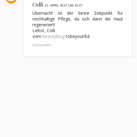
Colli
21. APRIL 2017 UM 12:27
Übernacht ist der beste Zeitpunkt für
reichhaltige Pflege, da sich dann die Haut
regeneriert!
Liebst, Colli
vom
beautyblog
tobeyoutiful
Antworten