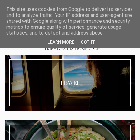
This site uses cookies from Google to deliver its services
and to analyze traffic. Your IP address and user-agent are
shared with Google along with performance and security
metrics to ensure quality of service, generate usage
statistics, and to detect and address abuse.
LEARN MORE
GOT IT
TRAVEL