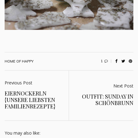
1
HOME OF HAPPY
Previous Post
Next Post
EIERNOCKERLN
OUTFIT: SUNDAY IN
{UNSERE LIEBSTEN
SCHÖNBRUNN
FAMILIENREZEPTE}
You may also like: