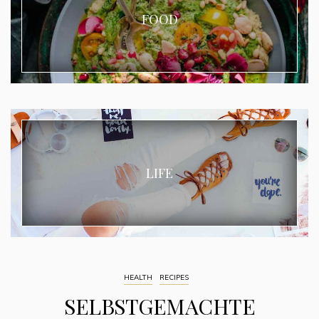
FOOD
LIFE
HEALTH
RECIPES
SELBSTGEMACHTE