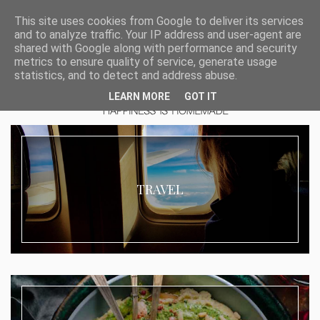
This site uses cookies from Google to deliver its services
and to analyze traffic. Your IP address and user-agent are
shared with Google along with performance and security
metrics to ensure quality of service, generate usage
statistics, and to detect and address abuse.
LEARN MORE
GOT IT
TRAVEL