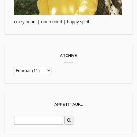
crazy heart | open mind | happy spirit
ARCHIVE
APPETIT AUF...