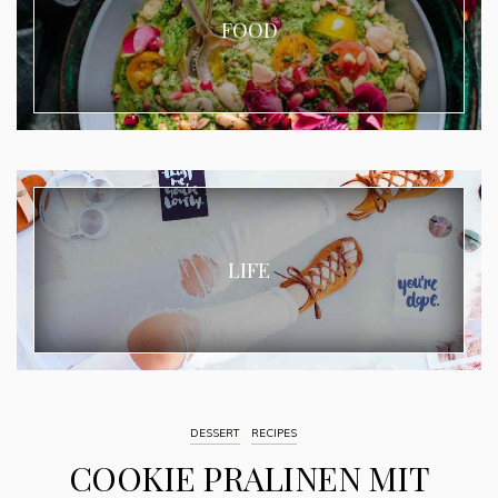
FOOD
LIFE
DESSERT
RECIPES
COOKIE PRALINEN MIT