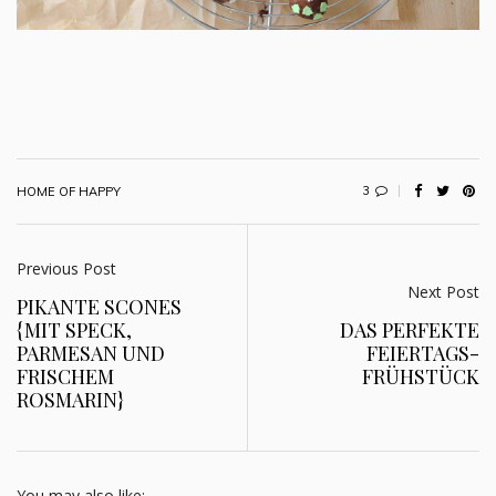
3
HOME OF HAPPY
Previous Post
Next Post
PIKANTE SCONES
{MIT SPECK,
DAS PERFEKTE
PARMESAN UND
FEIERTAGS-
FRISCHEM
FRÜHSTÜCK
ROSMARIN}
You may also like: