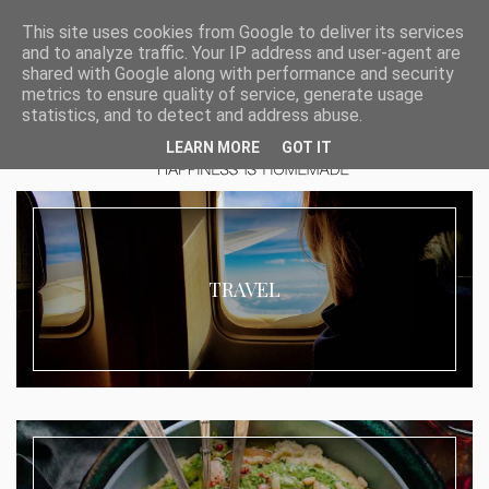
This site uses cookies from Google to deliver its services
and to analyze traffic. Your IP address and user-agent are
shared with Google along with performance and security
metrics to ensure quality of service, generate usage
statistics, and to detect and address abuse.
LEARN MORE
GOT IT
TRAVEL