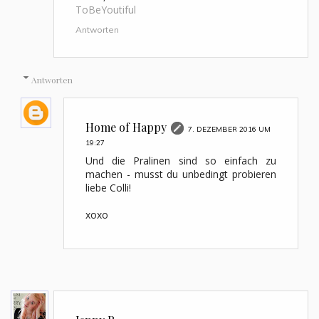
ToBeYoutiful
Antworten
Antworten
Home of Happy
7. DEZEMBER 2016 UM
19:27
Und die Pralinen sind so einfach zu
machen - musst du unbedingt probieren
liebe Colli!
xoxo