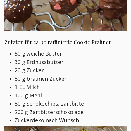
Zutaten für ca. 30 raffinierte Cookie Pralinen
50 g weiche Butter
30 g Erdnussbutter
20 g Zucker
80 g braunen Zucker
1 EL Milch
100 g Mehl
80 g Schokochips, zartbitter
200 g Zartbitterschokolade
Zuckerdeko nach Wunsch