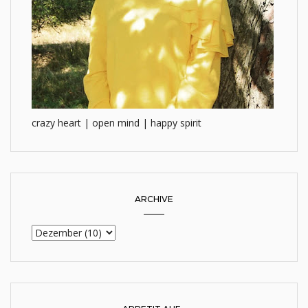
crazy heart | open mind | happy spirit
ARCHIVE