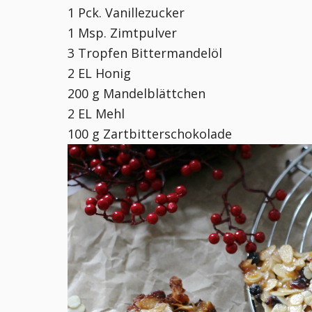
1 Pck. Vanillezucker
1 Msp. Zimtpulver
3 Tropfen Bittermandelöl
2 EL Honig
200 g Mandelblättchen
2 EL Mehl
100 g Zartbitterschokolade