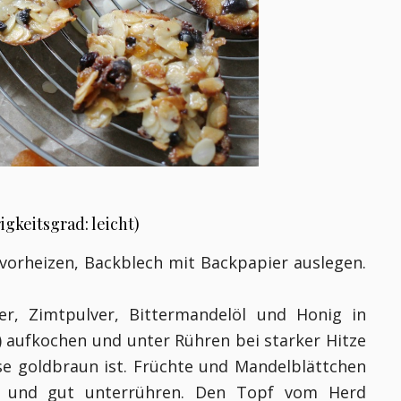
gkeitsgrad: leicht)
vorheizen, Backblech mit Backpapier auslegen.
ker, Zimtpulver, Bittermandelöl und Honig in
) aufkochen und unter Rühren bei starker Hitze
se goldbraun ist. Früchte und Mandelblättchen
n und gut unterrühren. Den Topf vom Herd