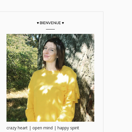
♥ BIENVENUE ♥
crazy heart | open mind | happy spirit