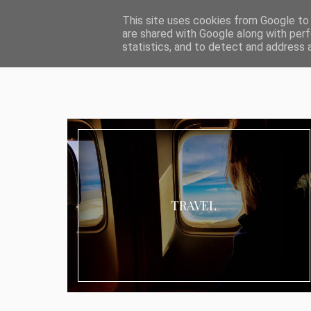
ABOUT I MEDIA & PR
IMPRESSUM
DATENSCHUTZ
KATEG
This site uses cookies from Google to d
are shared with Google along with perf
statistics, and to detect and address 
TRAVEL