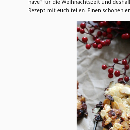
have" für die Weihnachtszeit und desha
Rezept mit euch teilen. Einen schönen e