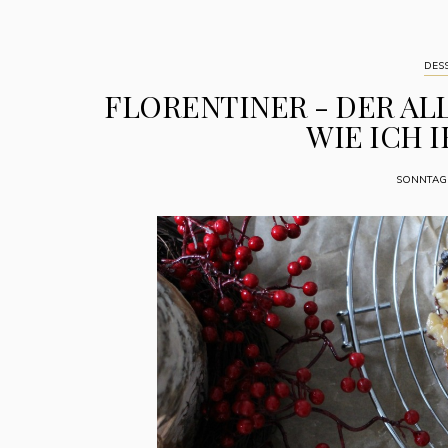
DES
FLORENTINER - DER AL
WIE ICH 
SONNTAG,