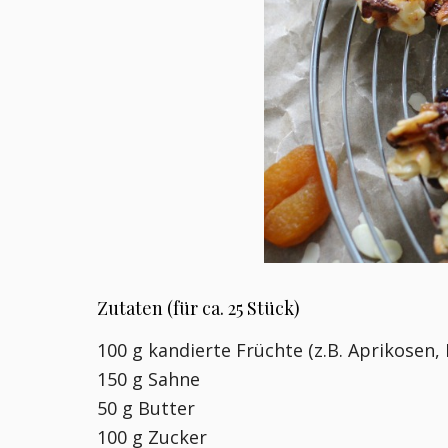
Zutaten (für ca. 25 Stück)
100 g kandierte Früchte (z.B. Aprikosen, Fe
150 g Sahne
50 g Butter
100 g Zucker