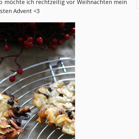
lb möchte ich rechtzeitig vor Weihnachten mein
rsten Advent <3