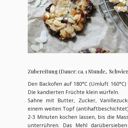
Zubereitung (Dauer: ca. 1 Stunde, Schwieri
Den Backofen auf 180°C (Umluft 160°C) 
Die kandierten Früchte klein würfeln.
Sahne mit Butter, Zucker, Vanillezuc
einem weiten Topf (antihaftbeschichtet
2-3 Minuten kochen lassen, bis die Mas
unterrühren. Das Mehl darübersiebe