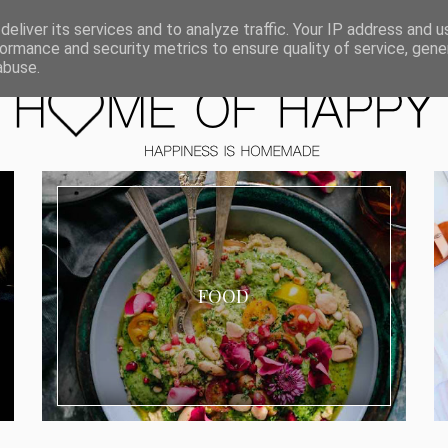
ORIEN
eliver its services and to analyze traffic. Your IP address and 
ormance and security metrics to ensure quality of service, gen
abuse.
FOOD