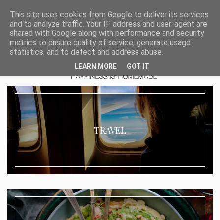
This site uses cookies from Google to deliver its services
and to analyze traffic. Your IP address and user-agent are
shared with Google along with performance and security
metrics to ensure quality of service, generate usage
statistics, and to detect and address abuse.
LEARN MORE
GOT IT
TRAVEL