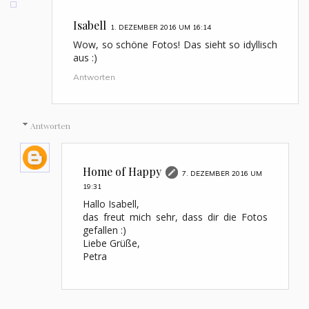
Isabell
1. DEZEMBER 2016 UM 16:14
Wow, so schöne Fotos! Das sieht so idyllisch
aus :)
Antworten
Antworten
Home of Happy
7. DEZEMBER 2016 UM
19:31
Hallo Isabell,
das freut mich sehr, dass dir die Fotos
gefallen :)
Liebe Grüße,
Petra