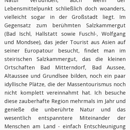
Natur verbunden, auch wenn der
Lebensmittelpunkt schließlich doch woanders,
vielleicht sogar in der Großstadt liegt. Im
Gegensatz zum berühmten Salzkammergut
(Bad Ischl, Hallstatt sowie Fuschl-, Wolfgang
und Mondsee), das jeder Tourist aus Asien auf
seiner Europatour besucht, findet man im
steirischen Salzkammergut, das die kleinen
Ortschaften Bad Mitterndorf, Bad Aussee,
Altaussee und Grundlsee bilden, noch ein paar
idyllische Plätze, die der Massentourismus noch
nicht komplett vereinnahmt hat. Ich besuche
diese zauberhafte Region mehrmals im Jahr und
genieße die unberührte Natur und das
wesentlich entspanntere Miteinander der
Menschen am Land - einfach Entschleunigung