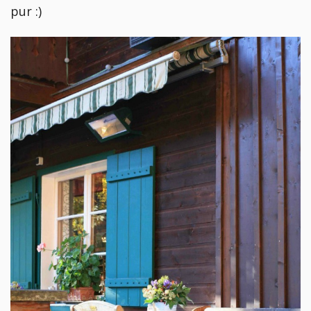
pur :)