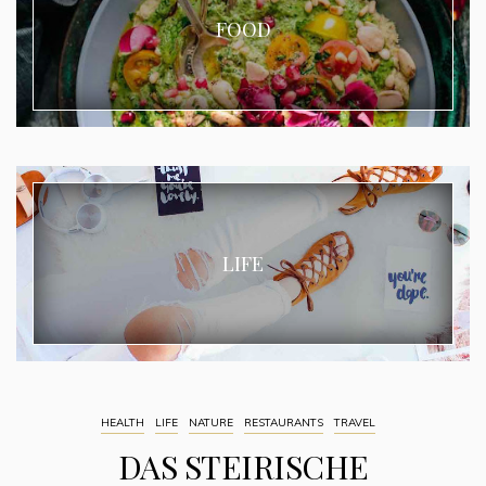
FOOD
LIFE
HEALTH
LIFE
NATURE
RESTAURANTS
TRAVEL
DAS STEIRISCHE