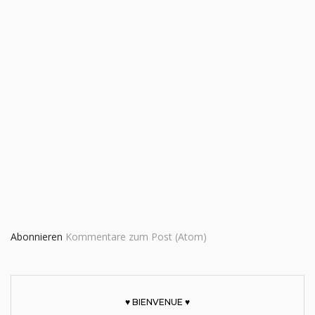
Abonnieren
Kommentare zum Post (Atom)
♥ BIENVENUE ♥