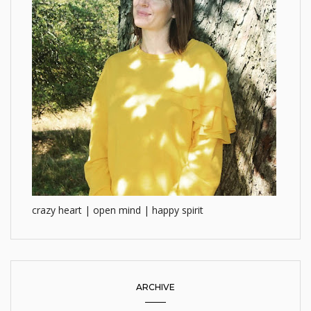
crazy heart | open mind | happy spirit
ARCHIVE