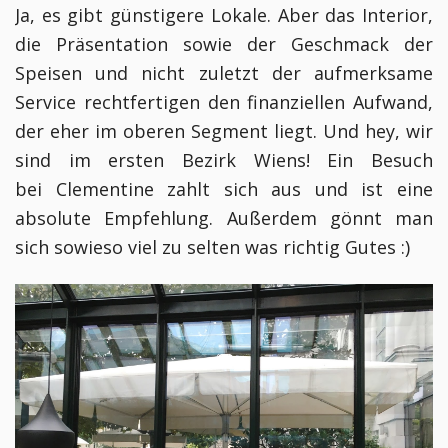
Ja, es gibt günstigere Lokale. Aber das Interior,
die Präsentation sowie der Geschmack der
Speisen und nicht zuletzt der aufmerksame
Service rechtfertigen den finanziellen Aufwand,
der eher im oberen Segment liegt. Und hey, wir
sind im ersten Bezirk Wiens! Ein Besuch
bei
Clementine zahlt sich aus und ist eine
absolute Empfehlung. Außerdem gönnt man
sich sowieso viel zu selten was richtig Gutes :)