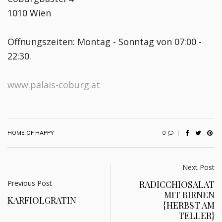
1010 Wien
Öffnungszeiten: Montag - Sonntag von 07:00 -
22:30.
www.palais-coburg.at
0
HOME OF HAPPY
Next Post
Previous Post
RADICCHIOSALAT
MIT BIRNEN
KARFIOLGRATIN
{HERBST AM
TELLER}