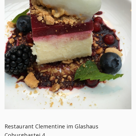
Restaurant Clementine im Glashaus
Coburgbastei 4