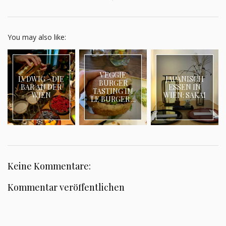
You may also like:
VEGGIE
LVDWIG - DIE
JAPANISCH
BURGER
BAR AN DER
ESSEN IN
TASTING IM
WIEN
WIEN: SAKAI
LE BURGER ...
Keine Kommentare:
Kommentar veröffentlichen