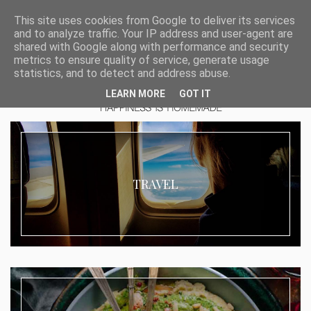
This site uses cookies from Google to deliver its services
and to analyze traffic. Your IP address and user-agent are
shared with Google along with performance and security
metrics to ensure quality of service, generate usage
statistics, and to detect and address abuse.
LEARN MORE
GOT IT
TRAVEL