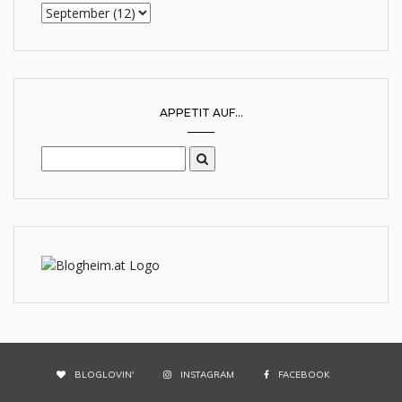
APPETIT AUF...
BLOGLOVIN'
INSTAGRAM
FACEBOOK