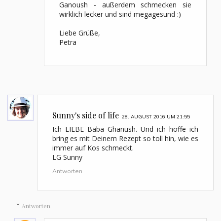
Ganoush - außerdem schmecken sie
wirklich lecker und sind megagesund :)
Liebe Grüße,
Petra
Sunny's side of life
28. AUGUST 2016 UM 21:55
Ich LIEBE Baba Ghanush. Und ich hoffe ich
bring es mit Deinem Rezept so toll hin, wie es
immer auf Kos schmeckt.
LG Sunny
Antworten
Antworten