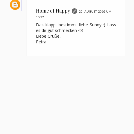
Home of Happy
29. AUGUST 2016 UM
15:32
Das klappt bestimmt liebe Sunny :) Lass
es dir gut schmecken <3
Liebe Grüße,
Petra