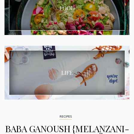
FOOD
LIFE
RECIPES
BABA GANOUSH {MELANZANI-