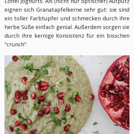
Löffel Joghurts. Als (nicht nur optischer) Aufputz
eignen sich Granatapfelkerne sehr gut: sie sind
ein toller Farbtupfer und schmecken durch ihre
herbe Süße einfach genial. Außerdem sorgen sie
durch ihre kernige Konsistenz für ein bisschen
"crunch".