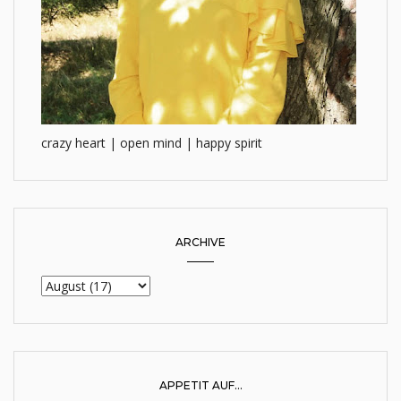
crazy heart | open mind | happy spirit
ARCHIVE
APPETIT AUF...