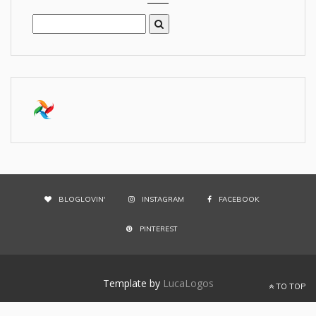
BLOGLOVIN'
INSTAGRAM
FACEBOOK
PINTEREST
Template by
LucaLogos
TO TOP