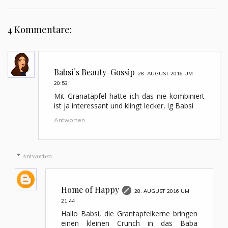
4 Kommentare:
Babsi´s Beauty-Gossip
28. AUGUST 2016 UM
20:53
Mit Granatäpfel hätte ich das nie kombiniert
ist ja interessant und klingt lecker, lg Babsi
Antworten
Antworten
Home of Happy
28. AUGUST 2016 UM
21:44
Hallo Babsi, die Grantapfelkerne bringen
einen kleinen Crunch in das Baba