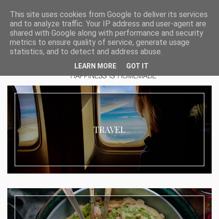
This site uses cookies from Google to deliver its services
and to analyze traffic. Your IP address and user-agent are
shared with Google along with performance and security
metrics to ensure quality of service, generate usage
statistics, and to detect and address abuse.
LEARN MORE
GOT IT
TRAVEL