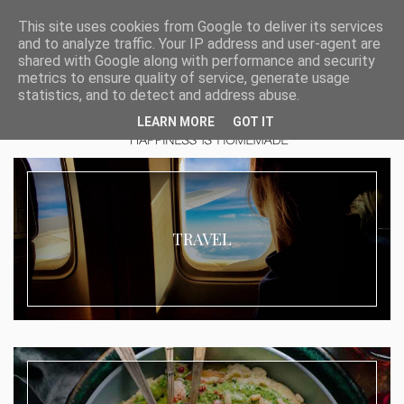
This site uses cookies from Google to deliver its services
and to analyze traffic. Your IP address and user-agent are
shared with Google along with performance and security
metrics to ensure quality of service, generate usage
statistics, and to detect and address abuse.
LEARN MORE
GOT IT
TRAVEL