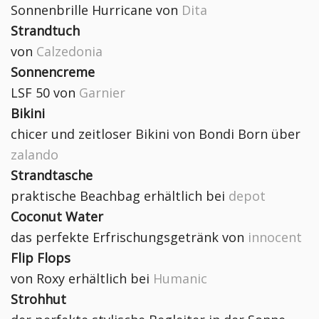
Sonnenbrille Hurricane von
Dita
Strandtuch
von
Calzedonia
Sonnencreme
LSF 50 von
Garnier
Bikini
chicer und zeitloser Bikini von Bondi Born über
zalando
Strandtasche
praktische Beachbag erhältlich bei
depot
Coconut Water
das perfekte Erfrischungsgetränk von
innocent
Flip Flops
von Roxy erhältlich bei
Humanic
Strohhut