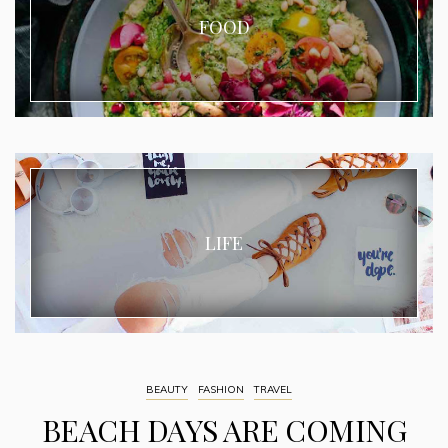
FOOD
LIFE
BEAUTY
FASHION
TRAVEL
BEACH DAYS ARE COMING