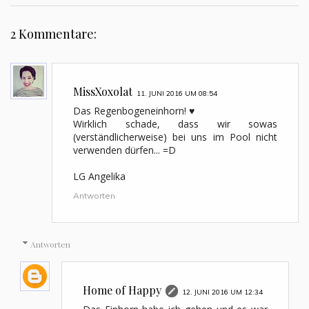
2 Kommentare:
MissXoxolat
11. JUNI 2016 UM 08:54
Das Regenbogeneinhorn! ♥
Wirklich schade, dass wir sowas
(verständlicherweise) bei uns im Pool nicht
verwenden dürfen... =D
LG Angelika
Antworten
Antworten
Home of Happy
12. JUNI 2016 UM 12:34