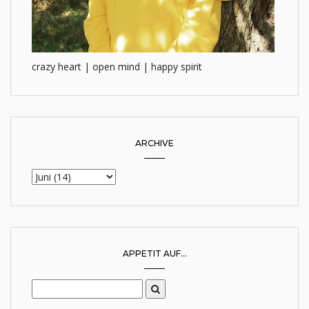
crazy heart | open mind | happy spirit
ARCHIVE
APPETIT AUF...