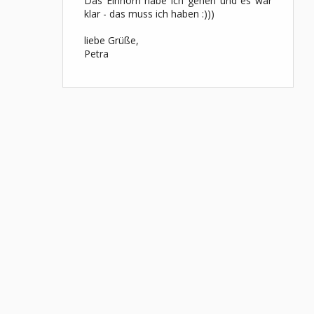
Das Einhorn habe ich gehen und es war
klar - das muss ich haben :)))
liebe Grüße,
Petra