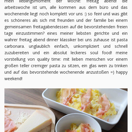
mein lieblingsmoment der woche: freitag abend! die
arbeitswoche ist um, alle kommen aus dem büro und das
wochenende liegt noch komplett vor uns :) so fein! und was gibt
es schöneres als sich mit freunden und der familie bei einem
gemeinsamen freitagabendessen auf die bevorstehenden freien
tage einzustimmen? eines meiner liebsten gerichte und ein
wahrer freitag abend dinner klassiker bei uns zuhause ist pasta
carbonara. unglaublich einfach, unkompliziert und schnell
zuzubereiten und ein absolut leckeres soul food! meine
vorstellung von quality time: mit lieben menschen vor einem
großen teller cremiger pasta zu sitzen, ein glas wein zu trinken
und auf das bevorstehende wochenende anzustoßen =) happy
weekend!