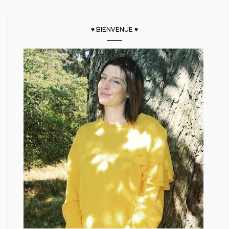
♥ BIENVENUE ♥