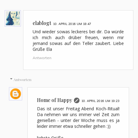
elablogt
10. APRIL 2016 UM 18:47
Und wieder sowas leckeres bei dir. Da würde
ich mich auch drüber freuen, wenn mir
jemand sowas auf den Teller zaubert. Liebe
Grüße Ela
Antworten
Antworten
Home of Happy
10. APRIL 2016 UM 19:23
Das ist unser Freitag Abend Koch-Ritual!
Da nehmen wir uns immer viel Zeit zum
genießen - unter der Woche muss es ja
leider immer etwa schneller gehen :))
liebste Grüße