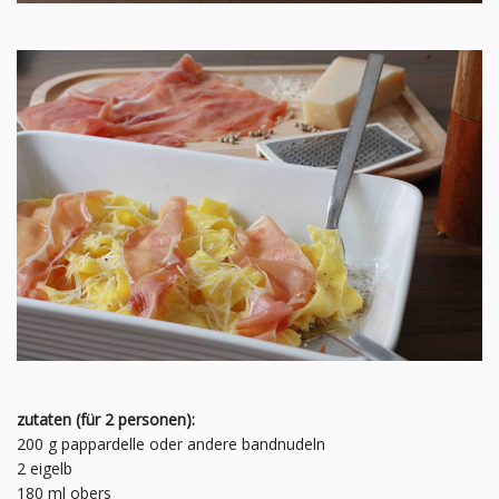
zutaten (für 2 personen):
200 g pappardelle oder andere bandnudeln
2 eigelb
180 ml obers