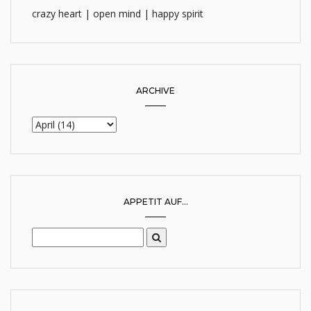
crazy heart | open mind | happy spirit
ARCHIVE
APPETIT AUF...