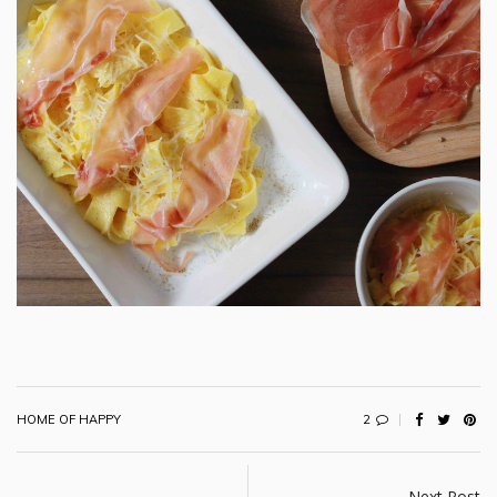
2
HOME OF HAPPY
Next Post