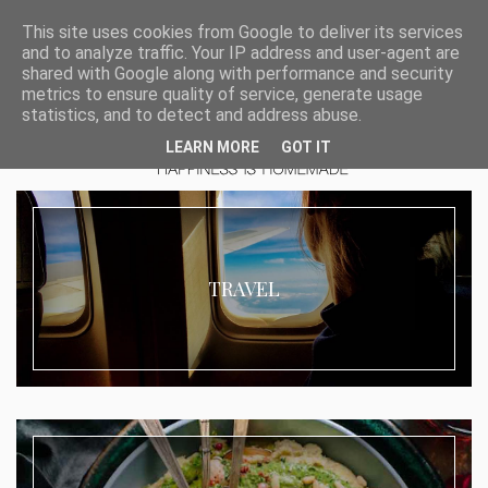
This site uses cookies from Google to deliver its services
and to analyze traffic. Your IP address and user-agent are
shared with Google along with performance and security
metrics to ensure quality of service, generate usage
statistics, and to detect and address abuse.
LEARN MORE
GOT IT
TRAVEL