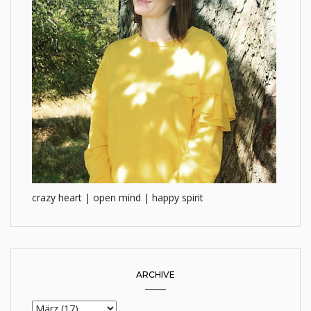
crazy heart | open mind | happy spirit
ARCHIVE