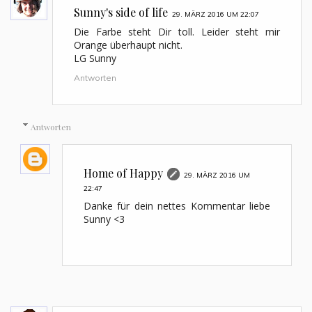
Sunny's side of life
29. MÄRZ 2016 UM 22:07
Die Farbe steht Dir toll. Leider steht mir
Orange überhaupt nicht.
LG Sunny
Antworten
Antworten
Home of Happy
29. MÄRZ 2016 UM
22:47
Danke für dein nettes Kommentar liebe
Sunny <3