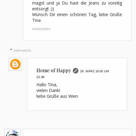
magst und ja Du hast die Jeans zu voreilig
entsorgt :))
Wünsch Dir einen schönen Tag, liebe Grüße
Tina
Antworten
Antworten
Home of Happy
29. MÄRZ 2016 UM
22:49
Hallo Tina,
vielen Dank!
liebe Grüße aus Wien