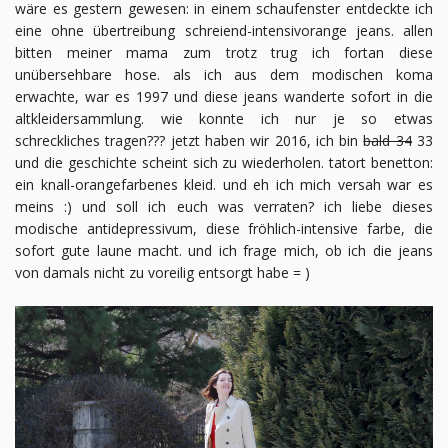
wäre es gestern gewesen: in einem schaufenster entdeckte ich
eine ohne übertreibung schreiend-intensivorange jeans. allen
bitten meiner mama zum trotz trug ich fortan diese
unübersehbare hose. als ich aus dem modischen koma
erwachte, war es 1997 und diese jeans wanderte sofort in die
altkleidersammlung. wie konnte ich nur je so etwas
schreckliches tragen??? jetzt haben wir 2016, ich bin
bald 34
33
und die geschichte scheint sich zu wiederholen. tatort benetton:
ein knall-orangefarbenes kleid. und eh ich mich versah war es
meins :) und soll ich euch was verraten? ich liebe dieses
modische antidepressivum, diese fröhlich-intensive farbe, die
sofort gute laune macht. und ich frage mich, ob ich die jeans
von damals nicht zu voreilig entsorgt habe = )