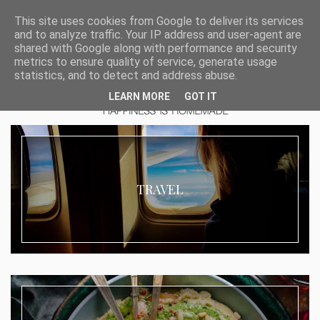
This site uses cookies from Google to deliver its services
and to analyze traffic. Your IP address and user-agent are
shared with Google along with performance and security
metrics to ensure quality of service, generate usage
statistics, and to detect and address abuse.
LEARN MORE
GOT IT
TRAVEL