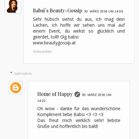
Babsi´s Beauty-Gossip
30. MÄRZ 2016 UM 14:04
Sehr hübsch siehst du aus, ich mag dein
Lachen, ich hoffe wir sehen uns mal auf
einem Event, du wirkst so glücklich und
geerdet, toll!! Glg babsi
www.beautygossip.at
Antworten
Antworten
Home of Happy
30. MÄRZ 2016 UM
14:22
Oh wow - danke für das wunderschöne
Kompliment liebe Babsi <3 <3 <3
Das freut mich wirklich sehr! liebste
Grüße und hoffentlich bis bald!