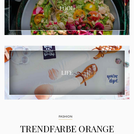
FOOD
LIFE
FASHION
TRENDFARBE ORANGE