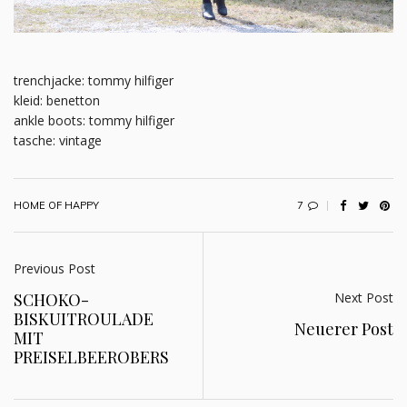
trenchjacke: tommy hilfiger
kleid: benetton
ankle boots: tommy hilfiger
tasche: vintage
7
HOME OF HAPPY
Previous Post
Next Post
SCHOKO-
BISKUITROULADE
Neuerer Post
MIT
PREISELBEEROBERS