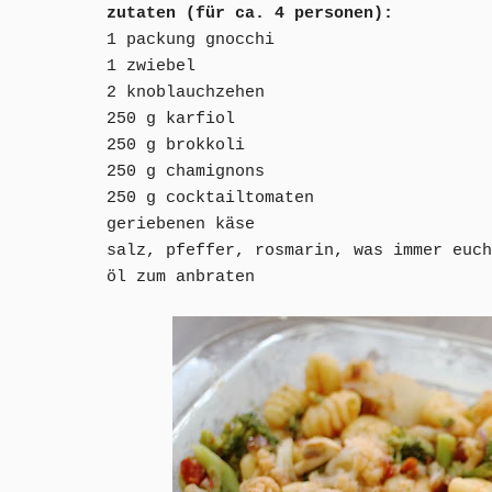
zutaten (für ca. 4 personen):
1 packung gnocchi
1 zwiebel
2 knoblauchzehen
250 g karfiol
250 g brokkoli
250 g chamignons
250 g cocktailtomaten
geriebenen käse
salz, pfeffer, rosmarin, was immer euch
öl zum anbraten