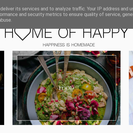
ORIEN
eliver its services and to analyze traffic. Your IP address and 
ormance and security metrics to ensure quality of service, gen
abuse.
FOOD