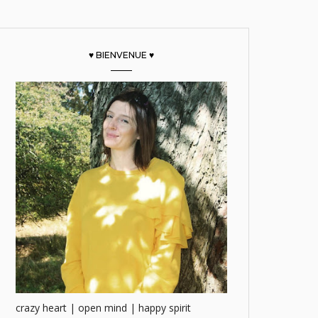
♥ BIENVENUE ♥
crazy heart | open mind | happy spirit