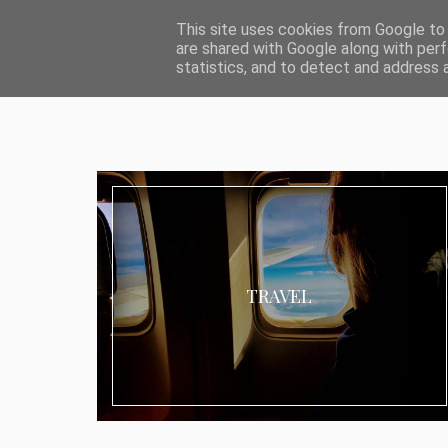
ABOUT I MEDIA & PR
IMPRESSUM
DATENSCHUTZ
KATEG
This site uses cookies from Google to d
are shared with Google along with perf
statistics, and to detect and address 
TRAVEL