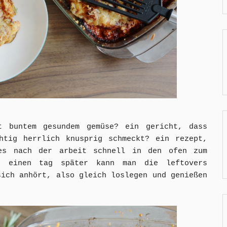
t buntem gesundem gemüse? ein gericht, dass
htig herrlich knusprig schmeckt? ein rezept,
es nach der arbeit schnell in den ofen zum
t einen tag später kann man die leftovers
sich anhört, also gleich loslegen und genießen