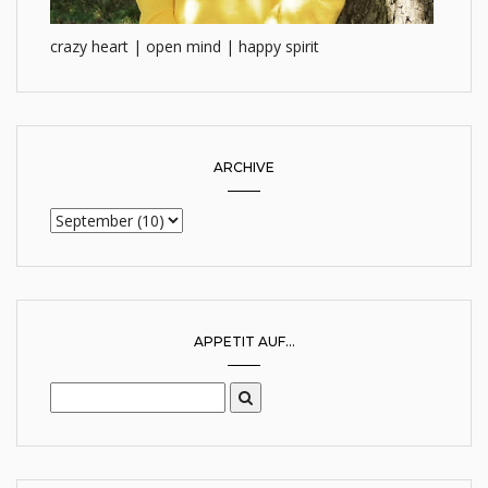
crazy heart | open mind | happy spirit
ARCHIVE
APPETIT AUF...