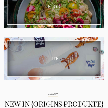
FOOD
LIFE
BEAUTY
NEW IN {ORIGINS PRODUKTE}