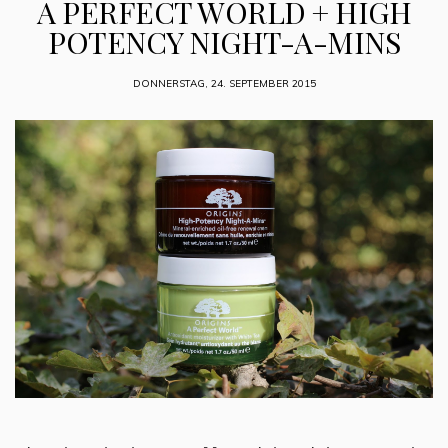
A PERFECT WORLD + HIGH
POTENCY NIGHT-A-MINS
DONNERSTAG, 24. SEPTEMBER 2015