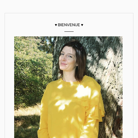
♥ BIENVENUE ♥