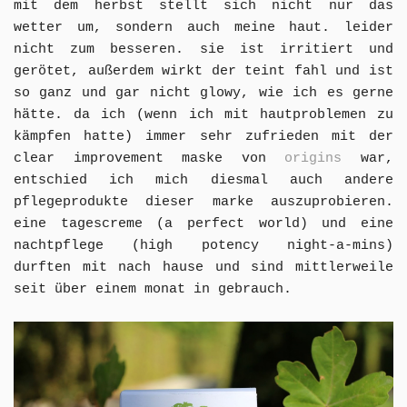
mit dem herbst stellt sich nicht nur das
wetter um, sondern auch meine haut. leider
nicht zum besseren. sie ist irritiert und
gerötet, außerdem wirkt der teint fahl und ist
so ganz und gar nicht glowy, wie ich es gerne
hätte. da ich (wenn ich mit hautproblemen zu
kämpfen hatte) immer sehr zufrieden mit der
clear improvement maske von
origins
war,
entschied ich mich diesmal auch andere
pflegeprodukte dieser marke auszuprobieren.
eine tagescreme (a perfect world) und eine
nachtpflege (high potency night-a-mins)
durften mit nach hause und sind mittlerweile
seit über einem monat in gebrauch.