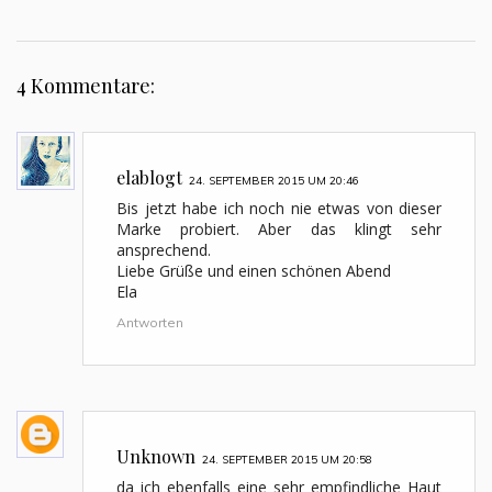
4 Kommentare:
elablogt
24. SEPTEMBER 2015 UM 20:46
Bis jetzt habe ich noch nie etwas von dieser
Marke probiert. Aber das klingt sehr
ansprechend.
Liebe Grüße und einen schönen Abend
Ela
Antworten
Unknown
24. SEPTEMBER 2015 UM 20:58
da ich ebenfalls eine sehr empfindliche Haut