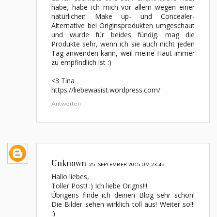
habe, habe ich mich vor allem wegen einer
natürlichen Make up- und Concealer-
Alternative bei Originsprodukten umgeschaut
und wurde für beides fündig. mag die
Produkte sehr, wenn ich sie auch nicht jeden
Tag anwenden kann, weil meine Haut immer
zu empfindlich ist :)
<3 Tina
https://liebewasist.wordpress.com/
Antworten
Unknown
25. SEPTEMBER 2015 UM 23:45
Hallo liebes,
Toller Post! :) Ich liebe Origns!!!
Übrigens finde ich deinen Blog sehr schön!
Die Bilder sehen wirklich toll aus! Weiter so!!!
:)