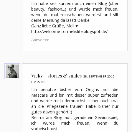
Ich habe seit kurzem auch einen Blog (über
beauty, fashion...) und würde mich freuen,
wenn du mal reinschauen würdest und vllt
deine Meinung da lässt! Danke!
Ganz liebe Grüße, Meli ♥
http://welcome-to-melislife.blogspot.de/
Antworten
Vicky - stories & smiles
28. SEPTEMBER 2015
UM 22:05
Ich benutze bisher von Origins nur die
Mascara und bin mit dieser super zufrieden
und werde mich demnächst sicher auch mal
an die Pflegeserie trauen! Habe bisher nur
gutes davon gehört :)
Bei mir am Blog läuft gerade ein Gewinnspiel,
ich würde mich freuen, wenn du
vorbeischaust!