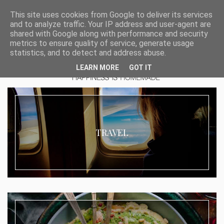
This site uses cookies from Google to deliver its services
and to analyze traffic. Your IP address and user-agent are
shared with Google along with performance and security
metrics to ensure quality of service, generate usage
statistics, and to detect and address abuse.
LEARN MORE
GOT IT
TRAVEL