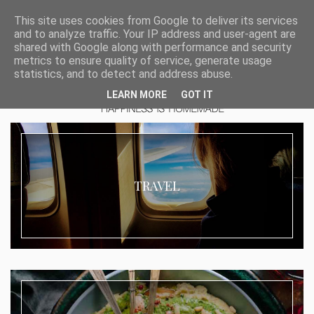
This site uses cookies from Google to deliver its services
and to analyze traffic. Your IP address and user-agent are
shared with Google along with performance and security
metrics to ensure quality of service, generate usage
statistics, and to detect and address abuse.
LEARN MORE
GOT IT
TRAVEL