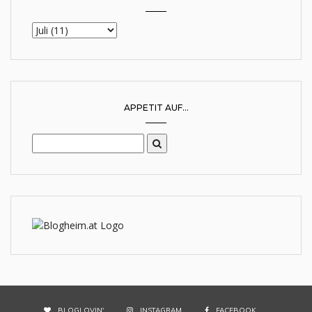
APPETIT AUF...
BLOGLOVIN'
INSTAGRAM
FACEBOOK