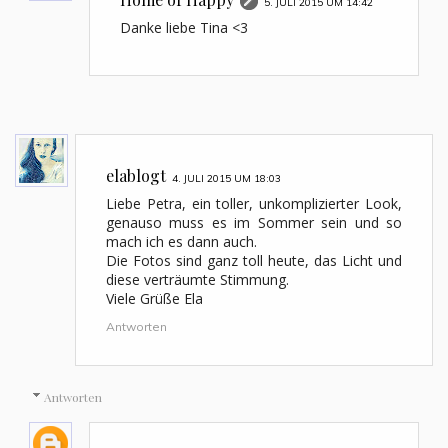
5. JULI 2015 UM 14:42
Danke liebe Tina <3
elablogt
4. JULI 2015 UM 18:03
Liebe Petra, ein toller, unkomplizierter Look,
genauso muss es im Sommer sein und so
mach ich es dann auch.
Die Fotos sind ganz toll heute, das Licht und
diese verträumte Stimmung.
Viele Grüße Ela
Antworten
Antworten