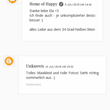
Home of Happy
5. JULI 2015 UM 14:42
Danke liebe Ela <3
Ich finde auch - je unkomplizierter desto
besser :)
alles Liebe aus dem 34 Grad heißen Wien
Unknown
13. JULI 2015 UM 15:32
Tolles Maxikleid und tolle Fotos! Sieht richtig
sommerlich aus. :)
Antworten