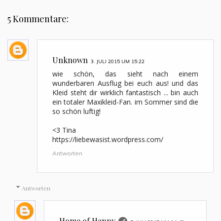
5 Kommentare:
Unknown
3. JULI 2015 UM 15:22
wie schön, das sieht nach einem
wunderbaren Ausflug bei euch aus! und das
Kleid steht dir wirklich fantastisch ... bin auch
ein totaler Maxikleid-Fan. im Sommer sind die
so schön luftig!
<3 Tina
https://liebewasist.wordpress.com/
Antworten
Antworten
Home of Happy