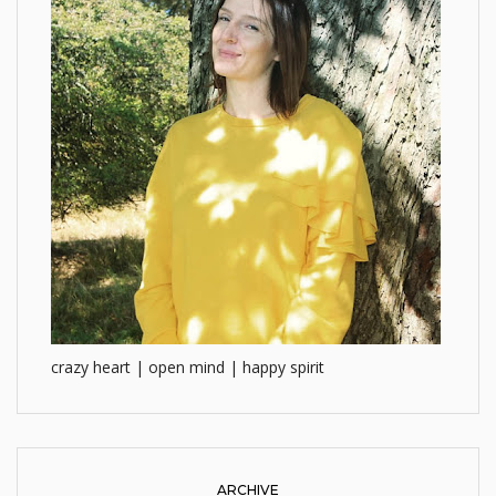
crazy heart | open mind | happy spirit
ARCHIVE