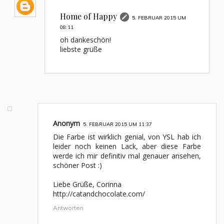
Home of Happy
5. FEBRUAR 2015 UM
08:11
oh dankeschön!
liebste grüße
Anonym
5. FEBRUAR 2015 UM 11:37
Die Farbe ist wirklich genial, von YSL hab ich
leider noch keinen Lack, aber diese Farbe
werde ich mir definitiv mal genauer ansehen,
schöner Post :)
Liebe Grüße, Corinna
http://catandchocolate.com/
Antworten