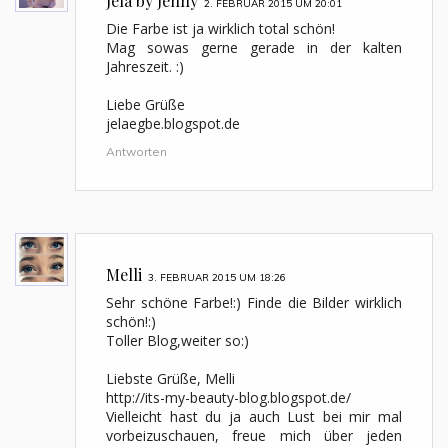
Jela by Jenny
2. FEBRUAR 2015 UM 20:01
Die Farbe ist ja wirklich total schön!
Mag sowas gerne gerade in der kalten
Jahreszeit. :)
Liebe Grüße
jelaegbe.blogspot.de
Antworten
Melli
3. FEBRUAR 2015 UM 18:26
Sehr schöne Farbe!:) Finde die Bilder wirklich
schön!:)
Toller Blog,weiter so:)
Liebste Grüße, Melli
http://its-my-beauty-blog.blogspot.de/
Vielleicht hast du ja auch Lust bei mir mal
vorbeizuschauen, freue mich über jeden