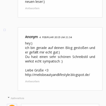
neuen leser:)
Antworten
Anonym
4. FEBRUAR 2015 UM 21:34
hey:)
ich bin gerade auf deinen Blog gestoßen und
er gefällt mir echt gut:)
Du hast einen sehr schönen Schreibstil und
wirkst echt sympatisch :)
Liebe Grüße <3
http://melisbeautyandlifestyle.blogspot.de/
Antworten
Antworten