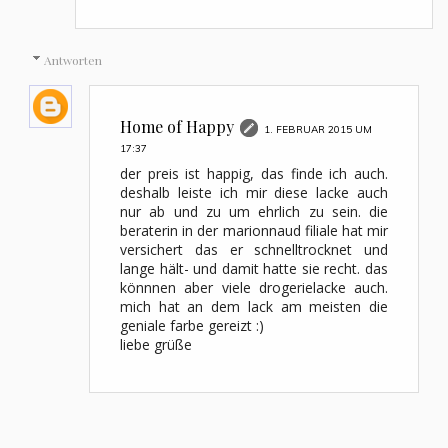
Antworten
Home of Happy
1. FEBRUAR 2015 UM
17:37
der preis ist happig, das finde ich auch.
deshalb leiste ich mir diese lacke auch
nur ab und zu um ehrlich zu sein. die
beraterin in der marionnaud filiale hat mir
versichert das er schnelltrocknet und
lange hält- und damit hatte sie recht. das
könnnen aber viele drogerielacke auch.
mich hat an dem lack am meisten die
geniale farbe gereizt :)
liebe grüße