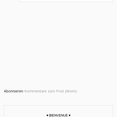
Abonnieren
Kommentare zum Post (Atom)
♥ BIENVENUE ♥