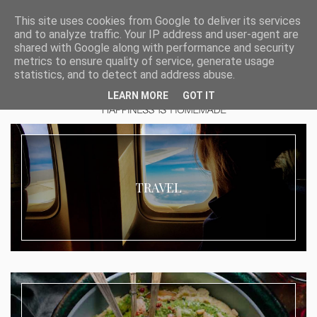
This site uses cookies from Google to deliver its services
and to analyze traffic. Your IP address and user-agent are
shared with Google along with performance and security
metrics to ensure quality of service, generate usage
statistics, and to detect and address abuse.
LEARN MORE
GOT IT
TRAVEL