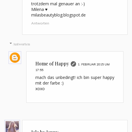
trotzdem mal genauer an :-)
Milena ♥
milasbeautyblog.blogspot.de
Antworten
Antworten
Home of Happy
1. FEBRUAR 2015 UM
17:55
mach das unbedingt! ich bin super happy
mit der farbe :)
xoxo