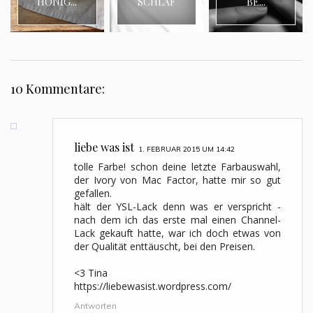
HONIG...
SCHLAF
BE...
10 Kommentare:
liebe was ist
1. FEBRUAR 2015 UM 14:42
tolle Farbe! schon deine letzte Farbauswahl,
der Ivory von Mac Factor, hatte mir so gut
gefallen.
hält der YSL-Lack denn was er verspricht -
nach dem ich das erste mal einen Channel-
Lack gekauft hatte, war ich doch etwas von
der Qualität enttäuscht, bei den Preisen.
<3 Tina
https://liebewasist.wordpress.com/
Antworten