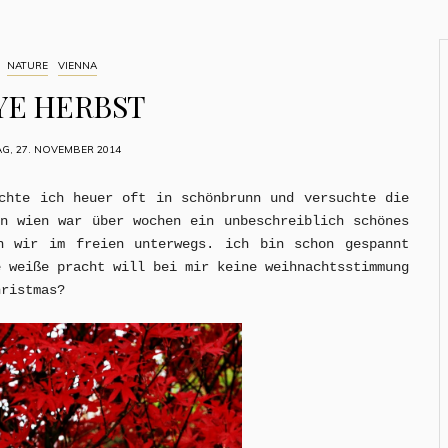
NATURE
VIENNA
YE HERBST
G, 27. NOVEMBER 2014
achte ich heuer oft in schönbrunn und versuchte die
in wien war über wochen ein unbeschreiblich schönes
n wir im freien unterwegs. ich bin schon gespannt
e weiße pracht will bei mir keine weihnachtsstimmung
hristmas?