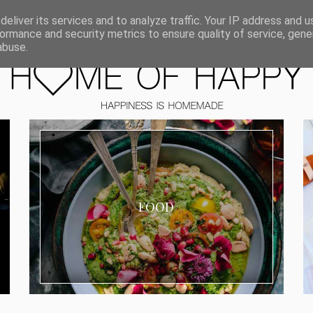
ORIEN
eliver its services and to analyze traffic. Your IP address and 
ormance and security metrics to ensure quality of service, gen
abuse.
FOOD