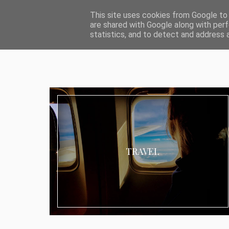
ABOUT I MEDIA & PR
IMPRESSUM
DATENSCHUTZ
KATEG
This site uses cookies from Google to d
are shared with Google along with perf
statistics, and to detect and address 
TRAVEL