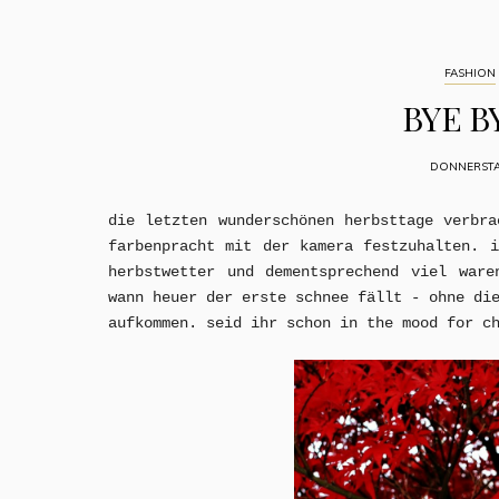
FASHION
BYE B
DONNERSTA
die letzten wunderschönen herbsttage verbr
farbenpracht mit der kamera festzuhalten. 
herbstwetter und dementsprechend viel ware
wann heuer der erste schnee fällt - ohne di
aufkommen. seid ihr schon in the mood for c