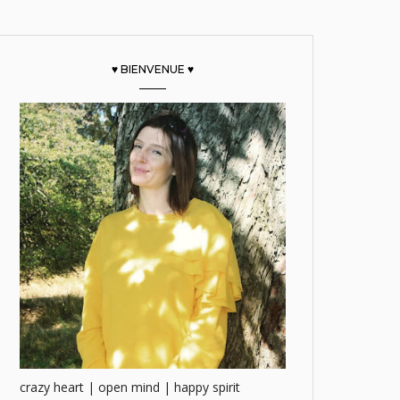
♥ BIENVENUE ♥
crazy heart | open mind | happy spirit