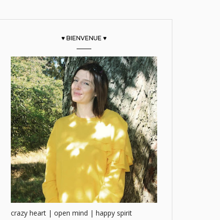
♥ BIENVENUE ♥
crazy heart | open mind | happy spirit