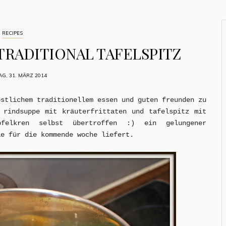
RECIPES
TRADITIONAL TAFELSPITZ
G, 31. MÄRZ 2014
östlichem traditionellem essen und guten freunden zu
 rindsuppe mit kräuterfrittaten und tafelspitz mit
apfelkren selbst übertroffen :) ein gelungener
ie für die kommende woche liefert.