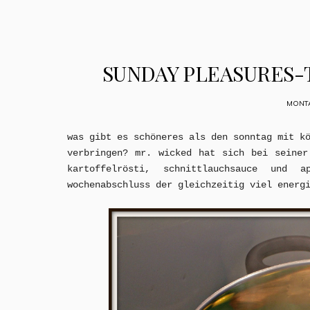
SUNDAY PLEASURES-
MONTA
was gibt es schöneres als den sonntag mit k
verbringen? mr. wicked hat sich bei seiner
kartoffelrösti, schnittlauchsauce und 
wochenabschluss der gleichzeitig viel energ