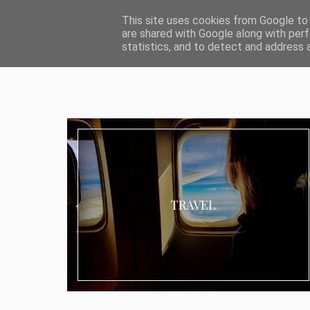
ABOUT I MEDIA & PR
IMPRESSUM
DATENSCHUTZ
KATEG
This site uses cookies from Google to d
are shared with Google along with perf
statistics, and to detect and address 
TRAVEL