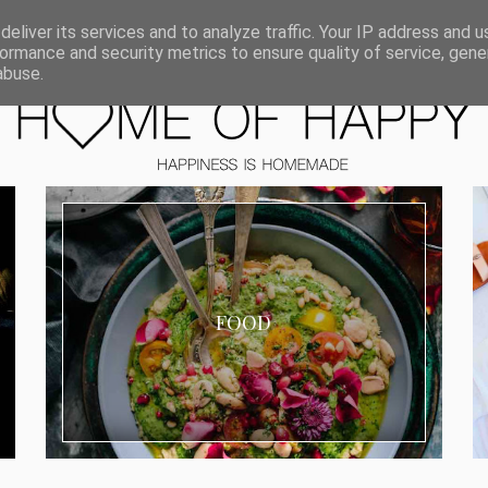
ORIEN
eliver its services and to analyze traffic. Your IP address and 
ormance and security metrics to ensure quality of service, gen
abuse.
FOOD